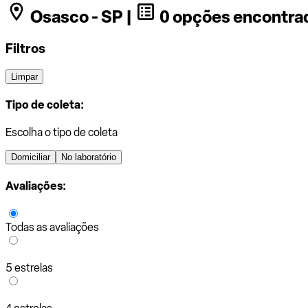
Osasco - SP |
0 opções encontra
Filtros
Limpar
Tipo de coleta:
Escolha o tipo de coleta
Domiciliar
No laboratório
Avaliações:
Todas as avaliações
5 estrelas