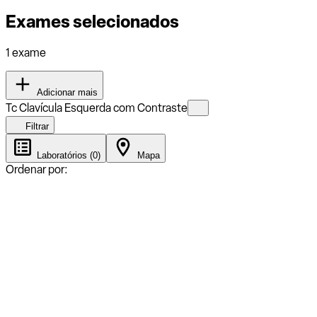
Exames selecionados
1 exame
Adicionar mais
Tc Clavícula Esquerda com Contraste
Filtrar
Laboratórios (0)
Mapa
Ordenar por: