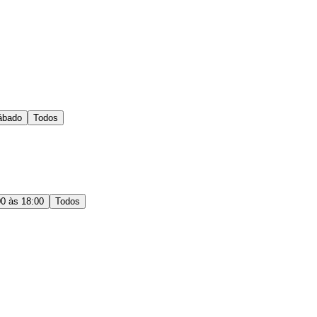
ábado
Todos
00 às 18:00
Todos