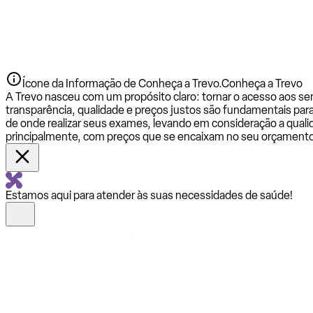
Ícone da Informação de Conheça a Trevo.
Conheça a Trevo
A Trevo nasceu com um propósito claro: tornar o acesso aos se
transparência, qualidade e preços justos são fundamentais par
de onde realizar seus exames, levando em consideração a qualid
principalmente, com preços que se encaixam no seu orçamento
Estamos aqui para atender às suas necessidades de saúde!