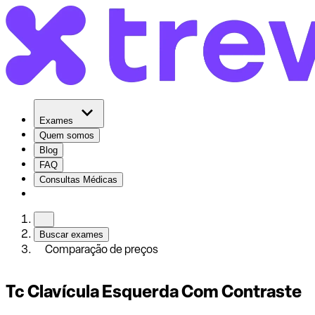
Exames
Quem somos
Blog
FAQ
Consultas Médicas
Buscar exames
Comparação de preços
Tc Clavícula Esquerda Com Contraste