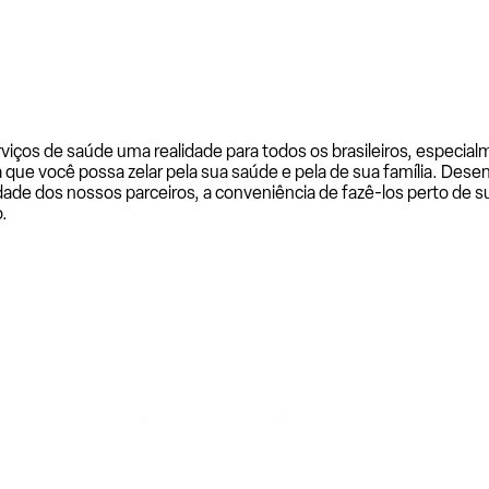
rviços de saúde uma realidade para todos os brasileiros, especi
a que você possa zelar pela sua saúde e pela de sua família. De
ade dos nossos parceiros, a conveniência de fazê-los perto de su
.