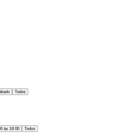
ábado
Todos
00 às 18:00
Todos