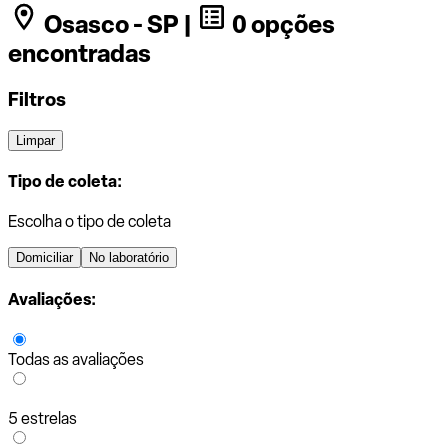
Osasco - SP |
0 opções
encontradas
Filtros
Limpar
Tipo de coleta:
Escolha o tipo de coleta
Domiciliar
No laboratório
Avaliações:
Todas as avaliações
5 estrelas