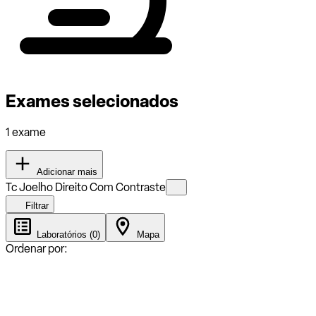
Exames selecionados
1 exame
Adicionar mais
Tc Joelho Direito Com Contraste
Filtrar
Laboratórios (0)
Mapa
Ordenar por: