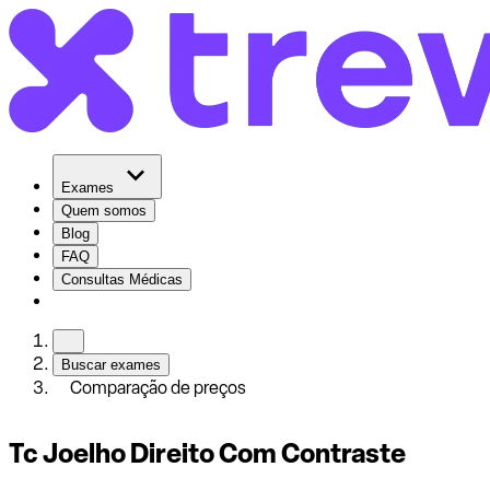
Exames
Quem somos
Blog
FAQ
Consultas Médicas
Buscar exames
Comparação de preços
Tc Joelho Direito Com Contraste