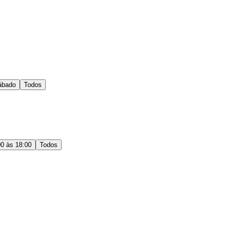
ábado
Todos
00 às 18:00
Todos