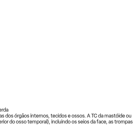
erda
s dos órgãos internos, tecidos e ossos. A TC da mastóide ou
rior do osso temporal), incluindo os seios da face, as trompas