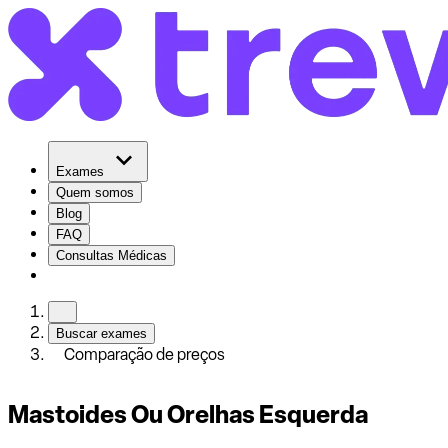
Exames
Quem somos
Blog
FAQ
Consultas Médicas
Buscar exames
Comparação de preços
Mastoides Ou Orelhas Esquerda