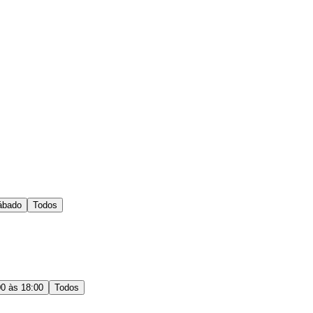
ábado
Todos
00 às 18:00
Todos