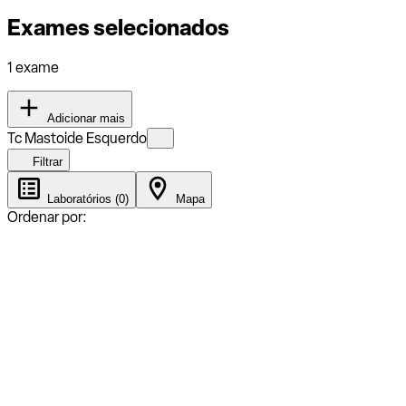
Exames selecionados
1 exame
Adicionar mais
Tc Mastoide Esquerdo
Filtrar
Laboratórios (0)
Mapa
Ordenar por: