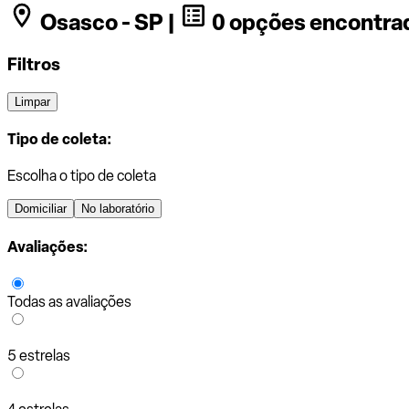
Osasco - SP |
0 opções encontra
Filtros
Limpar
Tipo de coleta:
Escolha o tipo de coleta
Domiciliar
No laboratório
Avaliações:
Todas as avaliações
5 estrelas