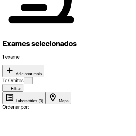
Exames selecionados
1 exame
Adicionar mais
Tc Orbitas
Filtrar
Laboratórios (0)
Mapa
Ordenar por: