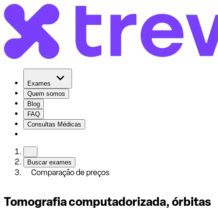
Exames
Quem somos
Blog
FAQ
Consultas Médicas
Buscar exames
Comparação de preços
Tomografia computadorizada, órbitas