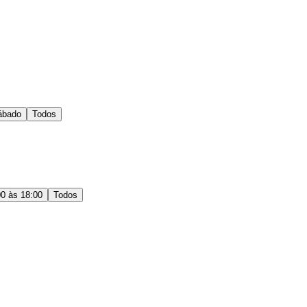
ábado
Todos
00 às 18:00
Todos