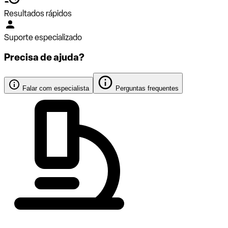
Resultados rápidos
Suporte especializado
Precisa de ajuda?
Falar com especialista
Perguntas frequentes