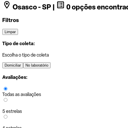
Osasco - SP |
0 opções encontra
Filtros
Limpar
Tipo de coleta:
Escolha o tipo de coleta
Domiciliar
No laboratório
Avaliações:
Todas as avaliações
5 estrelas