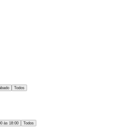
ábado
Todos
00 às 18:00
Todos