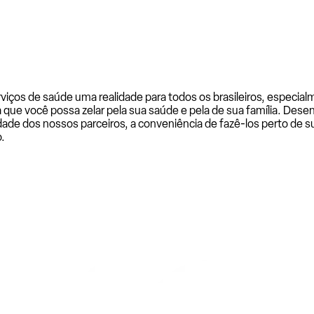
rviços de saúde uma realidade para todos os brasileiros, especi
a que você possa zelar pela sua saúde e pela de sua família. De
ade dos nossos parceiros, a conveniência de fazê-los perto de su
.