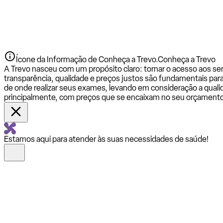
Ícone da Informação de Conheça a Trevo.
Conheça a Trevo
A Trevo nasceu com um propósito claro: tornar o acesso aos se
transparência, qualidade e preços justos são fundamentais par
de onde realizar seus exames, levando em consideração a qualid
principalmente, com preços que se encaixam no seu orçamento
Estamos aqui para atender às suas necessidades de saúde!