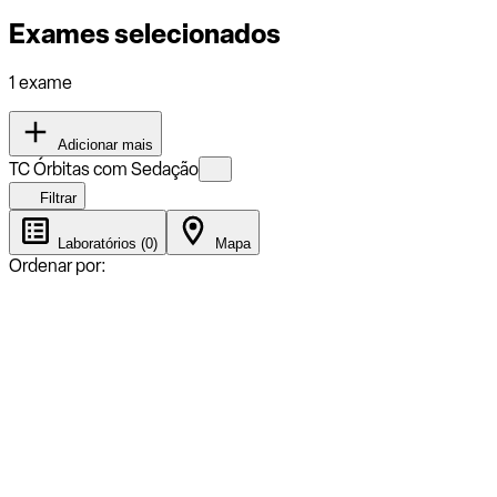
Exames selecionados
1 exame
Adicionar mais
TC Órbitas com Sedação
Filtrar
Laboratórios (0)
Mapa
Ordenar por: