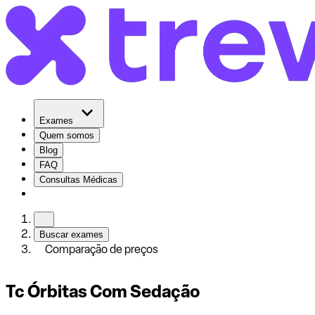
Exames
Quem somos
Blog
FAQ
Consultas Médicas
Buscar exames
Comparação de preços
Tc Órbitas Com Sedação