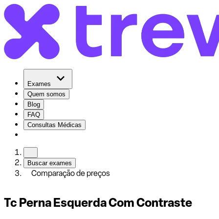
Exames
Quem somos
Blog
FAQ
Consultas Médicas
Buscar exames
Comparação de preços
Tc Perna Esquerda Com Contraste