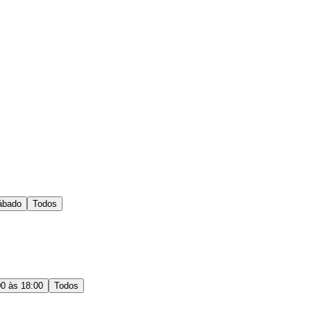
ábado
Todos
00 às 18:00
Todos