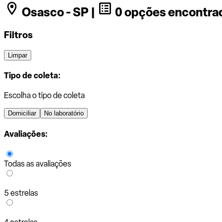
Osasco - SP |
0 opções encontra
Filtros
Limpar
Tipo de coleta:
Escolha o tipo de coleta
Domiciliar
No laboratório
Avaliações:
Todas as avaliações
5 estrelas