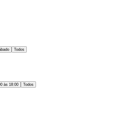
ábado
Todos
00 às 18:00
Todos