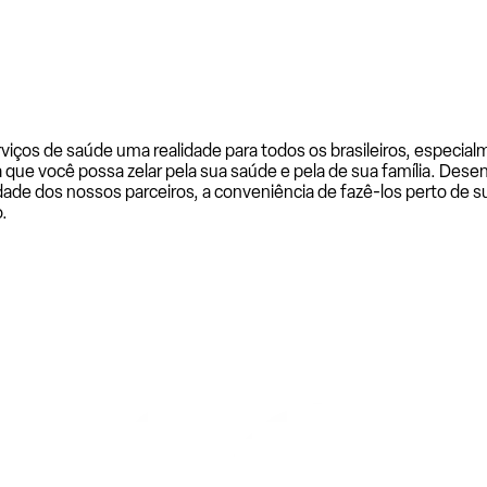
rviços de saúde uma realidade para todos os brasileiros, especi
a que você possa zelar pela sua saúde e pela de sua família. De
ade dos nossos parceiros, a conveniência de fazê-los perto de su
.