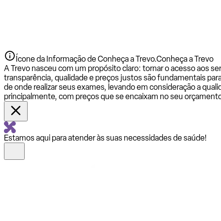
Ícone da Informação de Conheça a Trevo.
Conheça a Trevo
A Trevo nasceu com um propósito claro: tornar o acesso aos se
transparência, qualidade e preços justos são fundamentais par
de onde realizar seus exames, levando em consideração a qualid
principalmente, com preços que se encaixam no seu orçamento
Estamos aqui para atender às suas necessidades de saúde!