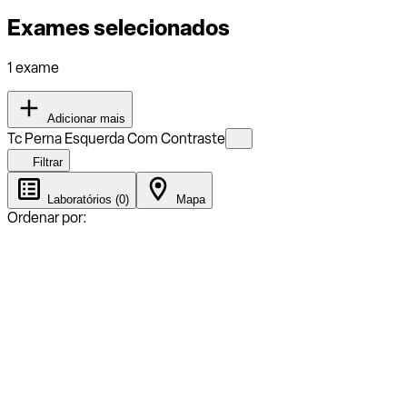
Exames selecionados
1 exame
Adicionar mais
Tc Perna Esquerda Com Contraste
Filtrar
Laboratórios (0)
Mapa
Ordenar por: