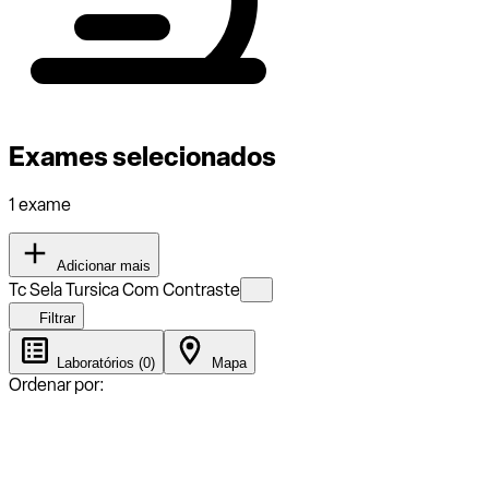
Exames selecionados
1 exame
Adicionar mais
Tc Sela Tursica Com Contraste
Filtrar
Laboratórios (0)
Mapa
Ordenar por: