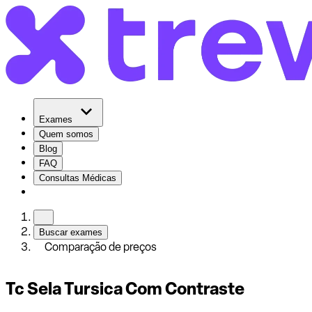
Exames
Quem somos
Blog
FAQ
Consultas Médicas
Buscar exames
Comparação de preços
Tc Sela Tursica Com Contraste