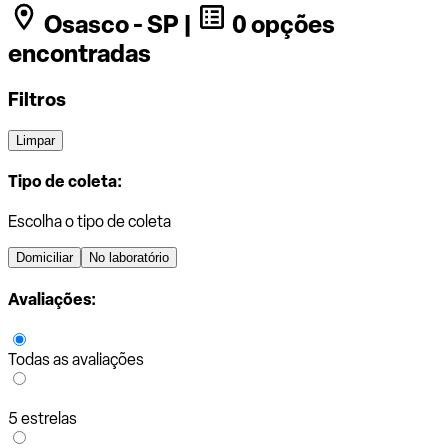
Osasco - SP |
0 opções
encontradas
Filtros
Limpar
Tipo de coleta:
Escolha o tipo de coleta
Domiciliar
No laboratório
Avaliações:
Todas as avaliações
5 estrelas