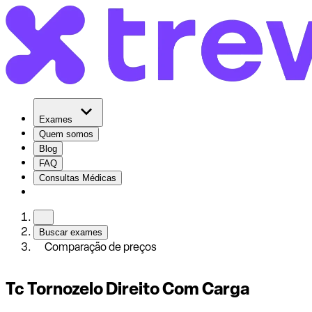
Exames
Quem somos
Blog
FAQ
Consultas Médicas
Buscar exames
Comparação de preços
Tc Tornozelo Direito Com Carga