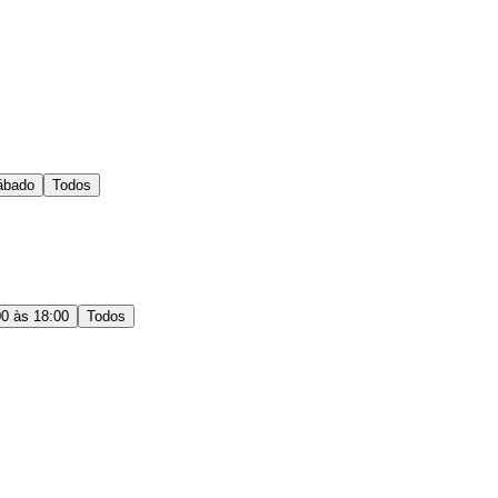
ábado
Todos
00 às 18:00
Todos