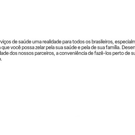
rviços de saúde uma realidade para todos os brasileiros, especi
a que você possa zelar pela sua saúde e pela de sua família. De
ade dos nossos parceiros, a conveniência de fazê-los perto de su
.