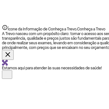
Ícone da Informação de Conheça a Trevo.
Conheça a Trevo
A Trevo nasceu com um propósito claro: tornar o acesso aos se
transparência, qualidade e preços justos são fundamentais par
de onde realizar seus exames, levando em consideração a qualid
principalmente, com preços que se encaixam no seu orçamento
Estamos aqui para atender às suas necessidades de saúde!