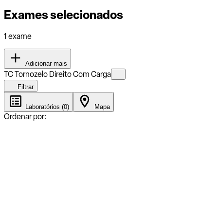
Exames selecionados
1 exame
Adicionar mais
TC Tornozelo Direito Com Carga
Filtrar
Laboratórios (0)
Mapa
Ordenar por: