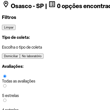
Osasco - SP |
0 opções encontra
Filtros
Limpar
Tipo de coleta:
Escolha o tipo de coleta
Domiciliar
No laboratório
Avaliações:
Todas as avaliações
5 estrelas