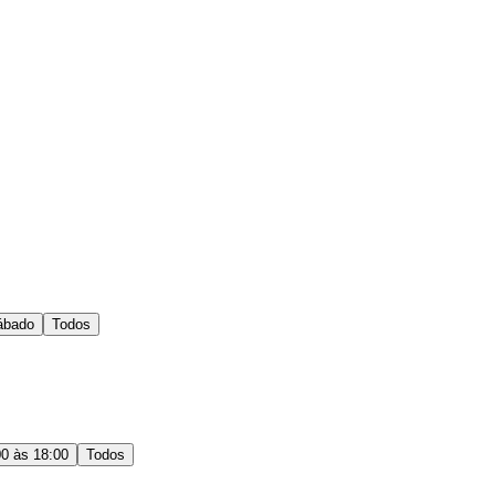
ábado
Todos
00 às 18:00
Todos