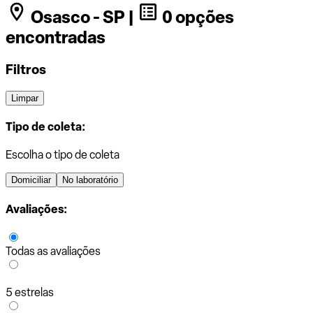
Osasco - SP |
0 opções
encontradas
Filtros
Limpar
Tipo de coleta:
Escolha o tipo de coleta
Domiciliar
No laboratório
Avaliações:
Todas as avaliações
5 estrelas