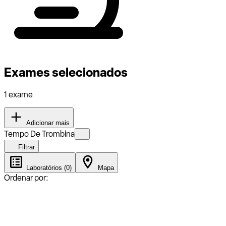
Exames selecionados
1 exame
Adicionar mais
Tempo De Trombina
Filtrar
Laboratórios (0)
Mapa
Ordenar por: