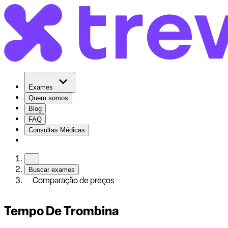
Exames
Quem somos
Blog
FAQ
Consultas Médicas
Buscar exames
Comparação de preços
Tempo De Trombina