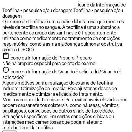
Ícone da Informação de
Teofilina - pesquisa e/ou dosagem.
Teofilina - pesquisa e/ou
dosagem
O exame de teofilina é uma análise laboratorial que mede os
níveis de teofilina no sangue. A teofilina é uma substância
pertencente ao grupo das xantinas e é frequentemente
utilizada como medicamento no tratamento de condições
respiratórias, como a asma e a doença pulmonar obstrutiva
crônica (DPOC).
Ícone da Informação de Preparo.
Preparo
Não há preparo especial para coleta do exame.
Ícone da Informação de Quando é solicitado?.
Quando é
solicitado?
Alguns motivos para a realização do exame de teofilina
incluem: Otimização da Terapia: Para ajustar as doses do
medicamento e otimizar a eficácia do tratamento.
Monitoramento da Toxicidade: Para evitar níveis elevados que
podem causar efeitos colaterais, como náuseas, vômitos,
palpitações, convulsões ou outros sinais de toxicidade.
Situações Específicas: Em certas condições clínicas ou
interações medicamentosas que podem afetar o
metabolismo da teofilina.