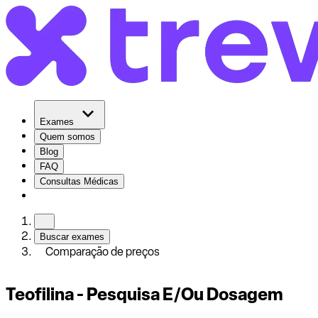
Exames
Quem somos
Blog
FAQ
Consultas Médicas
Buscar exames
Comparação de preços
Teofilina - Pesquisa E/Ou Dosagem