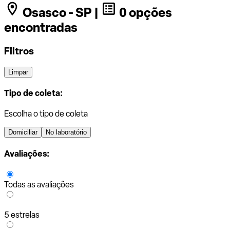
Osasco - SP |
0 opções
encontradas
Filtros
Limpar
Tipo de coleta:
Escolha o tipo de coleta
Domiciliar
No laboratório
Avaliações:
Todas as avaliações
5 estrelas