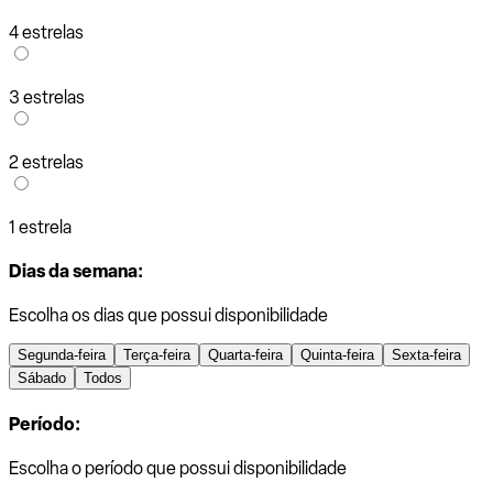
4 estrelas
3 estrelas
2 estrelas
1 estrela
Dias da semana:
Escolha os dias que possui disponibilidade
Segunda-feira
Terça-feira
Quarta-feira
Quinta-feira
Sexta-feira
Sábado
Todos
Período:
Escolha o período que possui disponibilidade