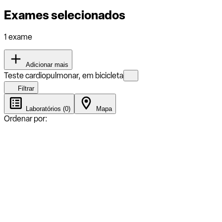
Exames selecionados
1 exame
Adicionar mais
Teste cardiopulmonar, em bicicleta
Filtrar
Laboratórios (0)
Mapa
Ordenar por: