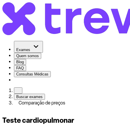
Exames
Quem somos
Blog
FAQ
Consultas Médicas
Buscar exames
Comparação de preços
Teste cardiopulmonar