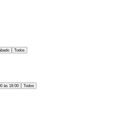
ábado
Todos
00 às 18:00
Todos