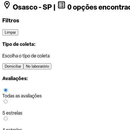
Osasco - SP |
0 opções encontra
Filtros
Limpar
Tipo de coleta:
Escolha o tipo de coleta
Domiciliar
No laboratório
Avaliações:
Todas as avaliações
5 estrelas