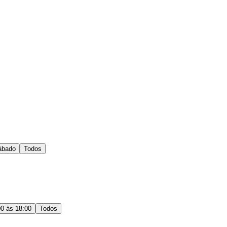
ábado
Todos
00 às 18:00
Todos