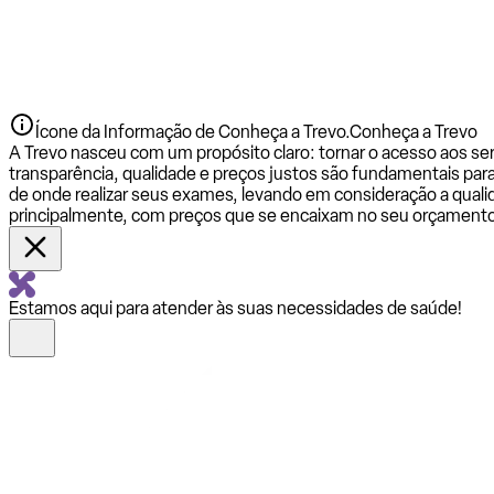
Ícone da Informação de Conheça a Trevo.
Conheça a Trevo
A Trevo nasceu com um propósito claro: tornar o acesso aos se
transparência, qualidade e preços justos são fundamentais par
de onde realizar seus exames, levando em consideração a qualid
principalmente, com preços que se encaixam no seu orçamento
Estamos aqui para atender às suas necessidades de saúde!