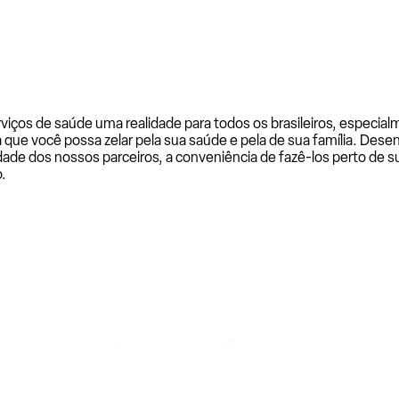
rviços de saúde uma realidade para todos os brasileiros, especi
a que você possa zelar pela sua saúde e pela de sua família. De
ade dos nossos parceiros, a conveniência de fazê-los perto de su
.