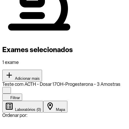
Exames selecionados
1 exame
Adicionar mais
Teste com ACTH - Dosar 17OH-Progesterona - 3 Amostras
Filtrar
Laboratórios (0)
Mapa
Ordenar por: