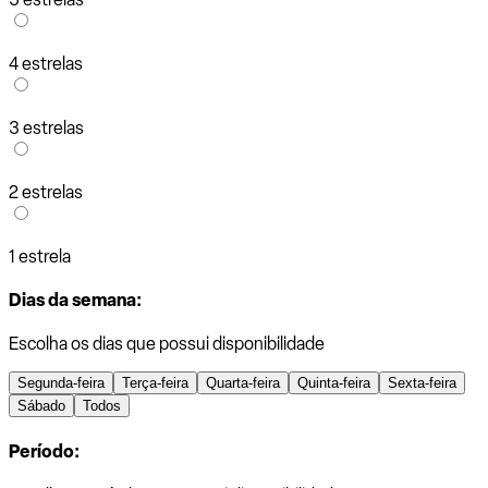
4 estrelas
3 estrelas
2 estrelas
1 estrela
Dias da semana:
Escolha os dias que possui disponibilidade
Segunda-feira
Terça-feira
Quarta-feira
Quinta-feira
Sexta-feira
Sábado
Todos
Período: