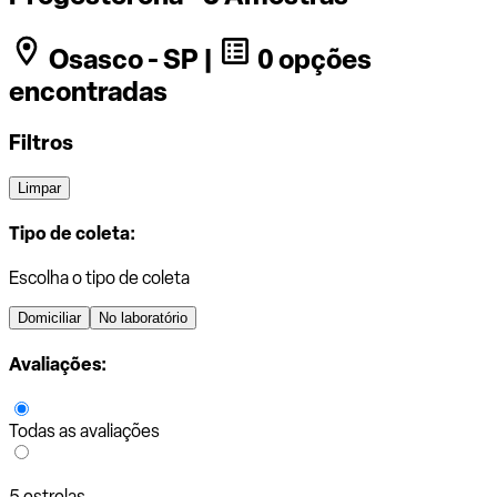
Osasco - SP |
0 opções
encontradas
Filtros
Limpar
Tipo de coleta:
Escolha o tipo de coleta
Domiciliar
No laboratório
Avaliações:
Todas as avaliações
5 estrelas