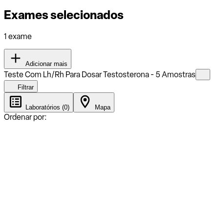
Exames selecionados
1 exame
Adicionar mais
Teste Com Lh/Rh Para Dosar Testosterona - 5 Amostras
Filtrar
Laboratórios (0)
Mapa
Ordenar por: