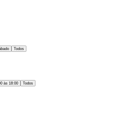
ábado
Todos
00 às 18:00
Todos