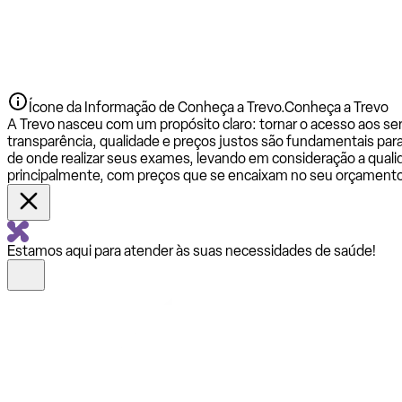
Ícone da Informação de Conheça a Trevo.
Conheça a Trevo
A Trevo nasceu com um propósito claro: tornar o acesso aos se
transparência, qualidade e preços justos são fundamentais par
de onde realizar seus exames, levando em consideração a qualid
principalmente, com preços que se encaixam no seu orçamento
Estamos aqui para atender às suas necessidades de saúde!