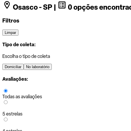
Osasco - SP |
0 opções encontra
Filtros
Limpar
Tipo de coleta:
Escolha o tipo de coleta
Domiciliar
No laboratório
Avaliações:
Todas as avaliações
5 estrelas