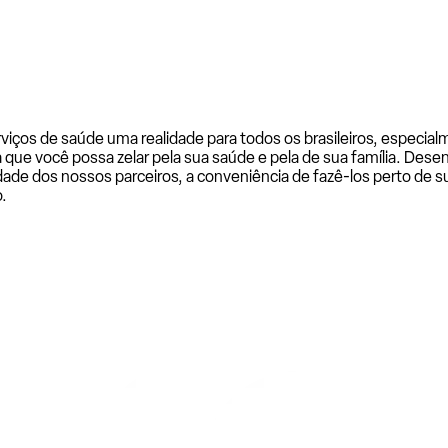
rviços de saúde uma realidade para todos os brasileiros, especi
a que você possa zelar pela sua saúde e pela de sua família. De
ade dos nossos parceiros, a conveniência de fazê-los perto de su
.