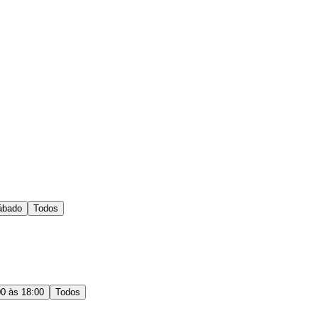
ábado
Todos
00 às 18:00
Todos