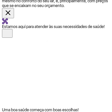
mesmo no conforto do seu lar, e, principalmente, com preços
que se encaixam no seu orçamento.
Estamos aqui para atender às suas necessidades de saúde!
Uma boa saúde começa com
boas escolhas!