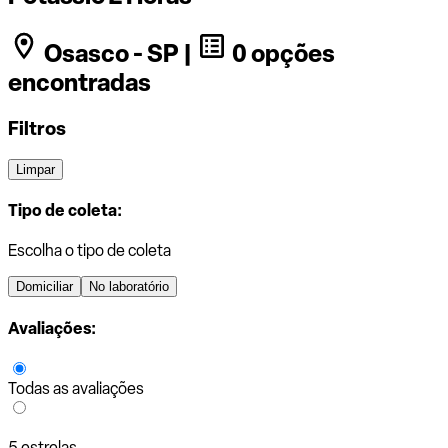
Osasco - SP |
0 opções
encontradas
Filtros
Limpar
Tipo de coleta:
Escolha o tipo de coleta
Domiciliar
No laboratório
Avaliações:
Todas as avaliações
5 estrelas