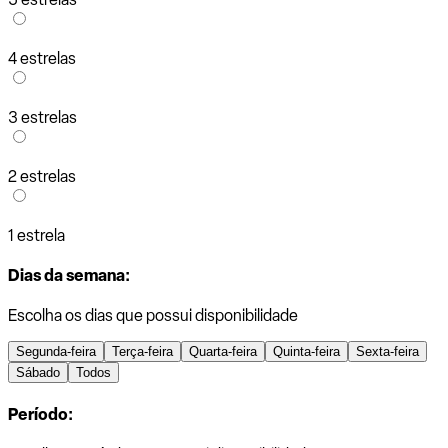
4 estrelas
3 estrelas
2 estrelas
1 estrela
Dias da semana:
Escolha os dias que possui disponibilidade
Segunda-feira
Terça-feira
Quarta-feira
Quinta-feira
Sexta-feira
Sábado
Todos
Período: