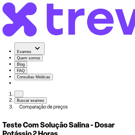
Exames
Quem somos
Blog
FAQ
Consultas Médicas
Buscar exames
Comparação de preços
Teste Com Solução Salina - Dosar
Potássio 2 Horas