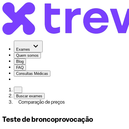
Exames
Quem somos
Blog
FAQ
Consultas Médicas
Buscar exames
Comparação de preços
Teste de broncoprovocação