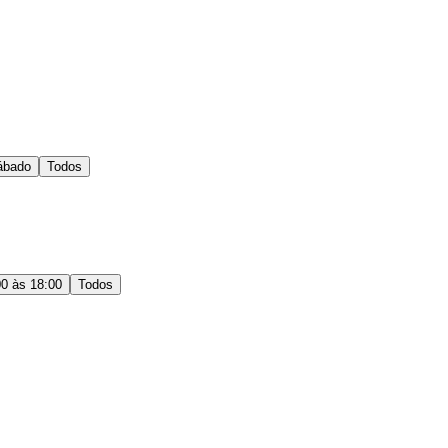
ábado
Todos
00 às 18:00
Todos