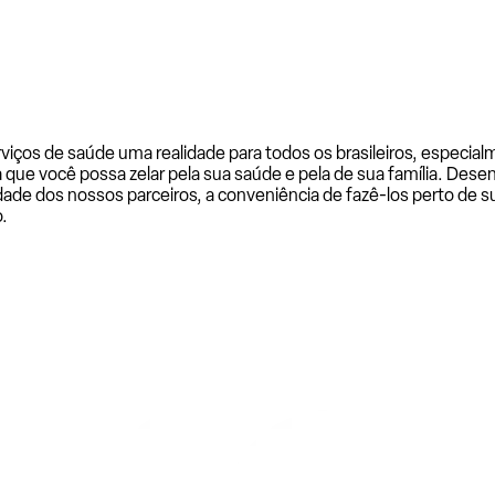
rviços de saúde uma realidade para todos os brasileiros, especi
a que você possa zelar pela sua saúde e pela de sua família. De
ade dos nossos parceiros, a conveniência de fazê-los perto de su
.