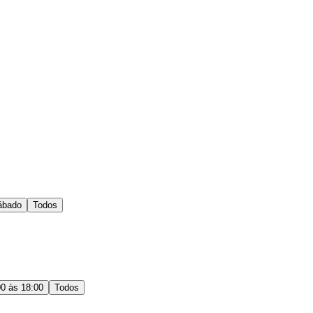
ábado
Todos
00 às 18:00
Todos