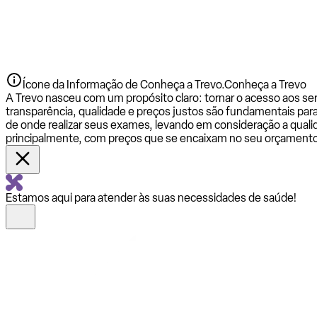
Ícone da Informação de Conheça a Trevo.
Conheça a Trevo
A Trevo nasceu com um propósito claro: tornar o acesso aos se
transparência, qualidade e preços justos são fundamentais par
de onde realizar seus exames, levando em consideração a qualid
principalmente, com preços que se encaixam no seu orçamento
Estamos aqui para atender às suas necessidades de saúde!