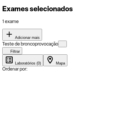
Exames selecionados
1 exame
Adicionar mais
Teste de broncoprovocação
Filtrar
Laboratórios (0)
Mapa
Ordenar por: