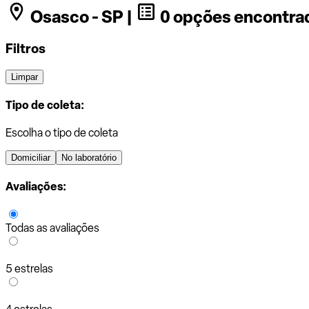
Osasco - SP |
0 opções encontra
Filtros
Limpar
Tipo de coleta:
Escolha o tipo de coleta
Domiciliar
No laboratório
Avaliações:
Todas as avaliações
5 estrelas