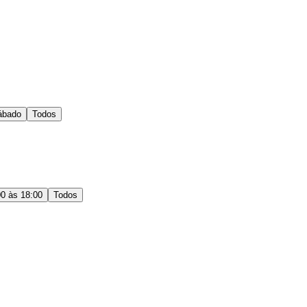
ábado
Todos
00 às 18:00
Todos