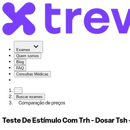
Exames
Quem somos
Blog
FAQ
Consultas Médicas
Buscar exames
Comparação de preços
Teste De Estímulo Com Trh - Dosar Tsh