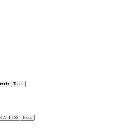
ábado
Todos
00 às 18:00
Todos