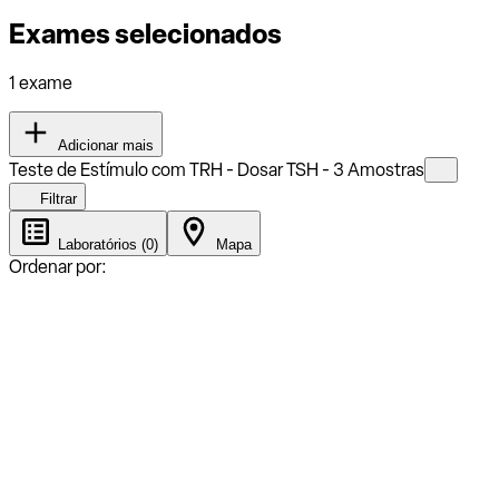
Exames selecionados
1 exame
Adicionar mais
Teste de Estímulo com TRH - Dosar TSH - 3 Amostras
Filtrar
Laboratórios (0)
Mapa
Ordenar por: