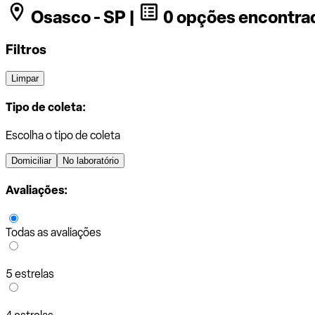
Osasco - SP |
0 opções encontra
Filtros
Limpar
Tipo de coleta:
Escolha o tipo de coleta
Domiciliar
No laboratório
Avaliações:
Todas as avaliações
5 estrelas