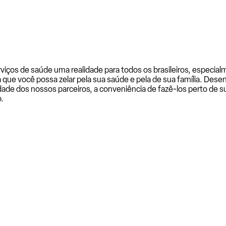
rviços de saúde uma realidade para todos os brasileiros, especi
a que você possa zelar pela sua saúde e pela de sua família. De
ade dos nossos parceiros, a conveniência de fazê-los perto de su
.