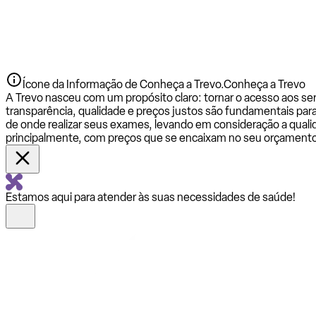
Ícone da Informação de Conheça a Trevo.
Conheça a Trevo
A Trevo nasceu com um propósito claro: tornar o acesso aos se
transparência, qualidade e preços justos são fundamentais par
de onde realizar seus exames, levando em consideração a qualid
principalmente, com preços que se encaixam no seu orçamento
Estamos aqui para atender às suas necessidades de saúde!