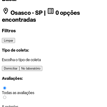
Osasco - SP |
0 opções
encontradas
Filtros
Limpar
Tipo de coleta:
Escolha o tipo de coleta
Domiciliar
No laboratório
Avaliações:
Todas as avaliações
5 estrelas