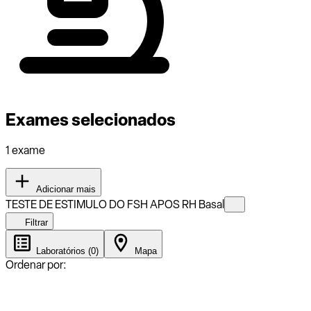
Exames selecionados
1 exame
Adicionar mais
TESTE DE ESTIMULO DO FSH APOS RH Basal
Filtrar
Laboratórios (0)
Mapa
Ordenar por: