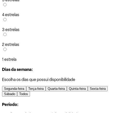
4 estrelas
3 estrelas
2 estrelas
1 estrela
Dias da semana:
Escolha os dias que possui disponibilidade
Segunda-feira
Terça-feira
Quarta-feira
Quinta-feira
Sexta-feira
Sábado
Todos
Período: