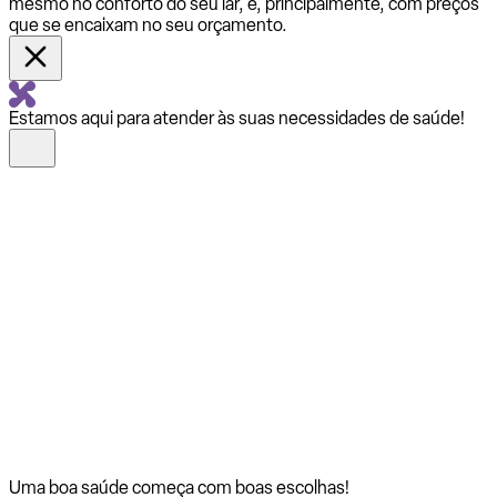
mesmo no conforto do seu lar, e, principalmente, com preços
que se encaixam no seu orçamento.
Estamos aqui para atender às suas necessidades de saúde!
Uma boa saúde começa com
boas escolhas!