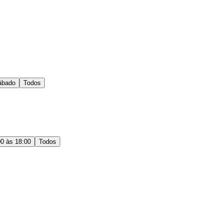
ábado
Todos
00 às 18:00
Todos