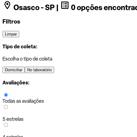
Osasco - SP |
0 opções encontra
Filtros
Limpar
Tipo de coleta:
Escolha o tipo de coleta
Domiciliar
No laboratório
Avaliações:
Todas as avaliações
5 estrelas