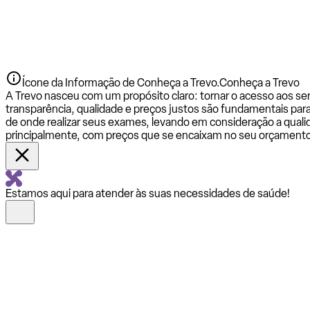
Ícone da Informação de Conheça a Trevo.
Conheça a Trevo
A Trevo nasceu com um propósito claro: tornar o acesso aos se
transparência, qualidade e preços justos são fundamentais par
de onde realizar seus exames, levando em consideração a qualid
principalmente, com preços que se encaixam no seu orçamento
Estamos aqui para atender às suas necessidades de saúde!