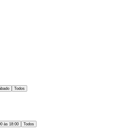
ábado
Todos
00 às 18:00
Todos