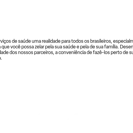
rviços de saúde uma realidade para todos os brasileiros, especi
a que você possa zelar pela sua saúde e pela de sua família. De
ade dos nossos parceiros, a conveniência de fazê-los perto de su
.