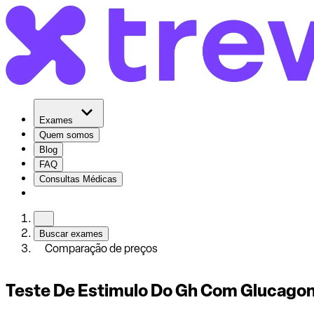
Exames
Quem somos
Blog
FAQ
Consultas Médicas
Buscar exames
Comparação de preços
Teste De Estimulo Do Gh Com Glucagon