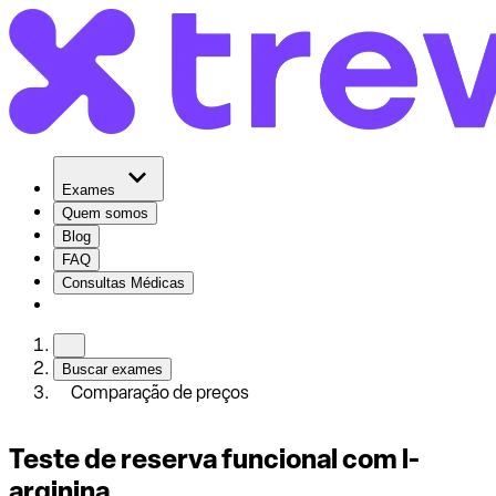
Exames
Quem somos
Blog
FAQ
Consultas Médicas
Buscar exames
Comparação de preços
Teste de reserva funcional com l-
arginina