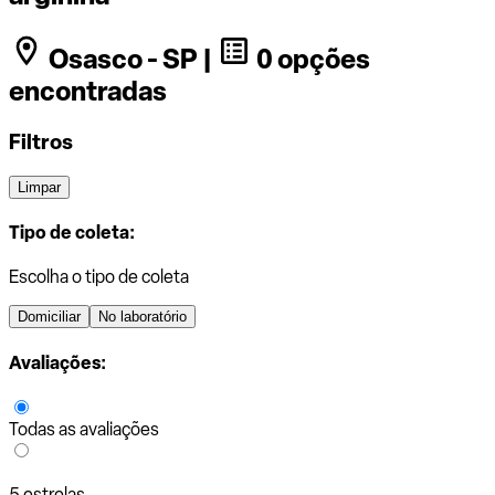
Osasco - SP |
0 opções
encontradas
Filtros
Limpar
Tipo de coleta:
Escolha o tipo de coleta
Domiciliar
No laboratório
Avaliações:
Todas as avaliações
5 estrelas