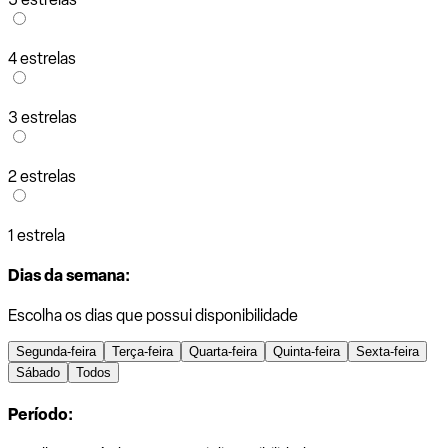
4 estrelas
3 estrelas
2 estrelas
1 estrela
Dias da semana:
Escolha os dias que possui disponibilidade
Segunda-feira
Terça-feira
Quarta-feira
Quinta-feira
Sexta-feira
Sábado
Todos
Período: