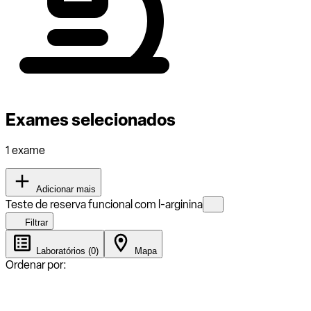
Exames selecionados
1 exame
Adicionar mais
Teste de reserva funcional com l-arginina
Filtrar
Laboratórios (0)
Mapa
Ordenar por: