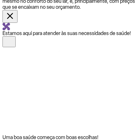
mesmo no conforto do seu lar, e, principalmente, com preços
que se encaixam no seu orçamento.
Estamos aqui para atender às suas necessidades de saúde!
Uma boa saúde começa com
boas escolhas!