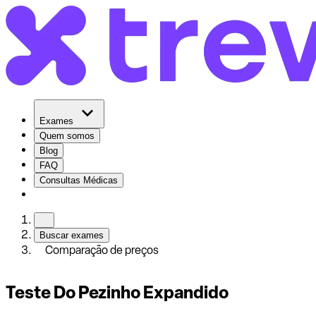
Exames
Quem somos
Blog
FAQ
Consultas Médicas
Buscar exames
Comparação de preços
Teste Do Pezinho Expandido