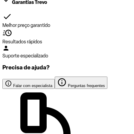
Garantias Trevo
Melhor preço garantido
Resultados rápidos
Suporte especializado
Precisa de ajuda?
Falar com especialista
Perguntas frequentes