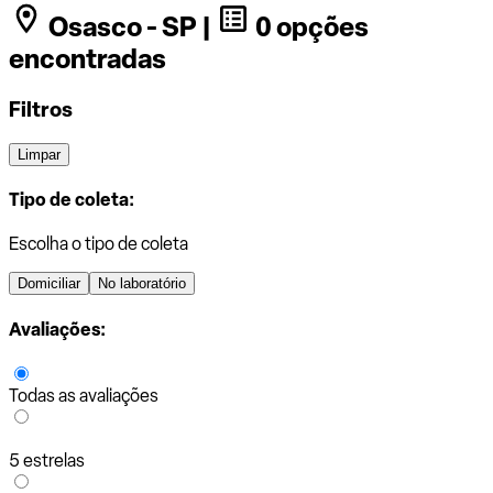
Osasco - SP |
0 opções
encontradas
Filtros
Limpar
Tipo de coleta:
Escolha o tipo de coleta
Domiciliar
No laboratório
Avaliações:
Todas as avaliações
5 estrelas