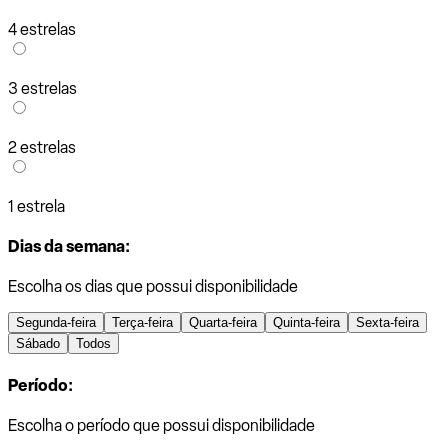
4 estrelas
3 estrelas
2 estrelas
1 estrela
Dias da semana:
Escolha os dias que possui disponibilidade
Segunda-feira
Terça-feira
Quarta-feira
Quinta-feira
Sexta-feira
Sábado
Todos
Período:
Escolha o período que possui disponibilidade