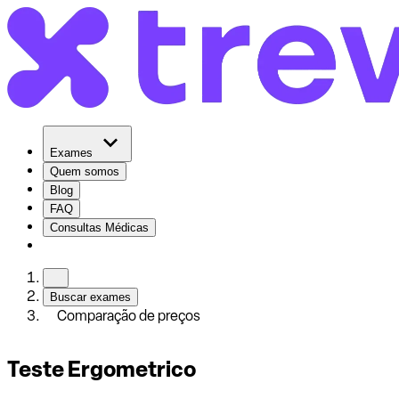
Exames
Quem somos
Blog
FAQ
Consultas Médicas
Buscar exames
Comparação de preços
Teste Ergometrico