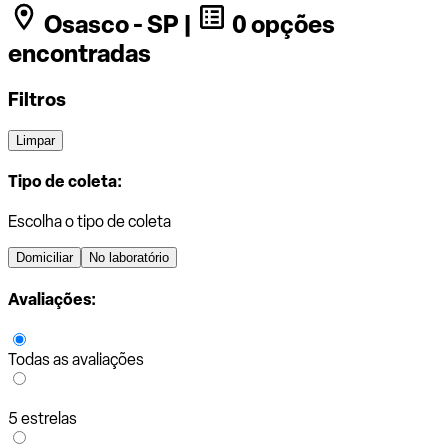
Osasco - SP |
0 opções
encontradas
Filtros
Limpar
Tipo de coleta:
Escolha o tipo de coleta
Domiciliar
No laboratório
Avaliações:
Todas as avaliações
5 estrelas