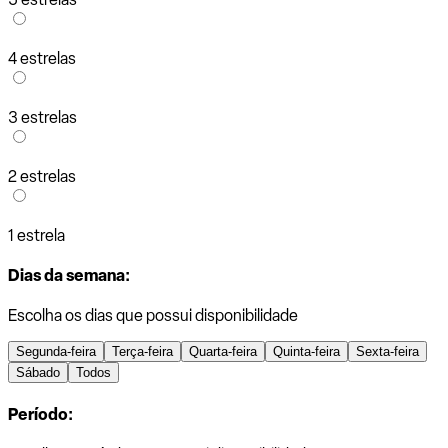
4 estrelas
3 estrelas
2 estrelas
1 estrela
Dias da semana:
Escolha os dias que possui disponibilidade
Segunda-feira
Terça-feira
Quarta-feira
Quinta-feira
Sexta-feira
Sábado
Todos
Período: