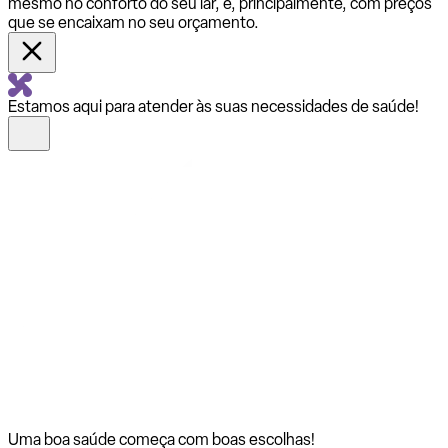
mesmo no conforto do seu lar, e, principalmente, com preços
que se encaixam no seu orçamento.
Estamos aqui para atender às suas necessidades de saúde!
Uma boa saúde começa com
boas escolhas!