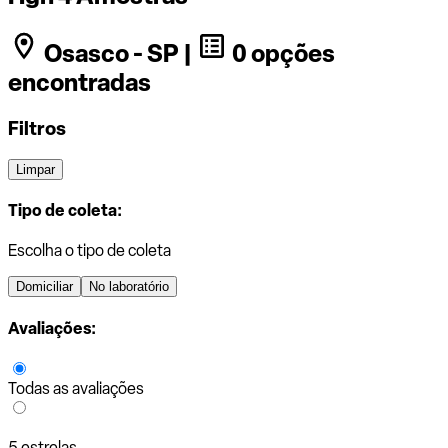
Osasco - SP |
0 opções
encontradas
Filtros
Limpar
Tipo de coleta:
Escolha o tipo de coleta
Domiciliar
No laboratório
Avaliações:
Todas as avaliações
5 estrelas