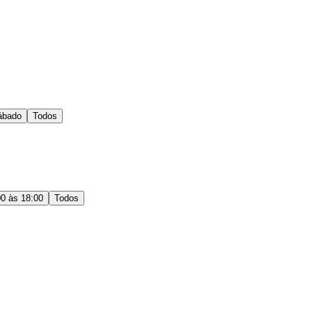
ábado
Todos
00 às 18:00
Todos