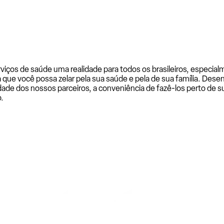
rviços de saúde uma realidade para todos os brasileiros, especi
a que você possa zelar pela sua saúde e pela de sua família. De
ade dos nossos parceiros, a conveniência de fazê-los perto de su
.