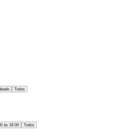
ábado
Todos
00 às 18:00
Todos