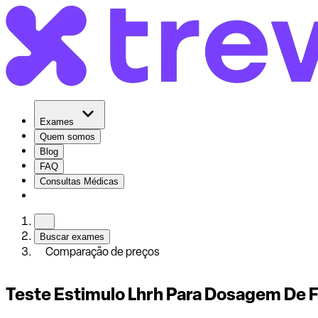
Exames
Quem somos
Blog
FAQ
Consultas Médicas
Buscar exames
Comparação de preços
Teste Estimulo Lhrh Para Dosagem De F