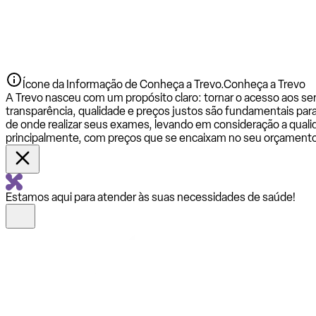
Ícone da Informação de Conheça a Trevo.
Conheça a Trevo
A Trevo nasceu com um propósito claro: tornar o acesso aos se
transparência, qualidade e preços justos são fundamentais par
de onde realizar seus exames, levando em consideração a qualid
principalmente, com preços que se encaixam no seu orçamento
Estamos aqui para atender às suas necessidades de saúde!