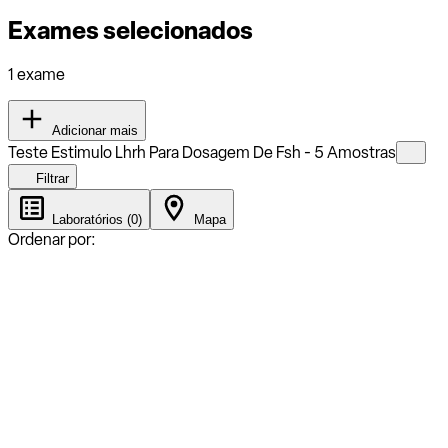
Exames selecionados
1 exame
Adicionar mais
Teste Estimulo Lhrh Para Dosagem De Fsh - 5 Amostras
Filtrar
Laboratórios (0)
Mapa
Ordenar por: