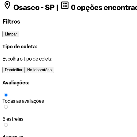
Osasco - SP |
0 opções encontra
Filtros
Limpar
Tipo de coleta:
Escolha o tipo de coleta
Domiciliar
No laboratório
Avaliações:
Todas as avaliações
5 estrelas