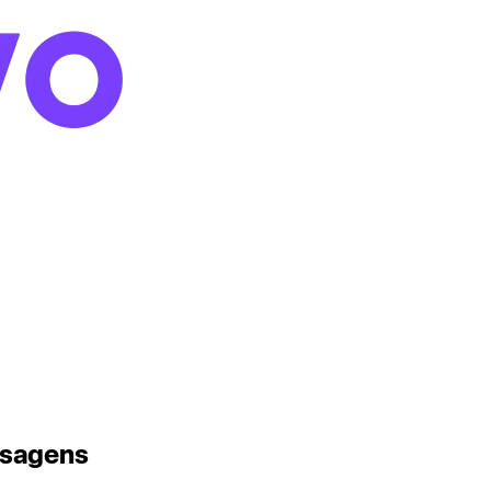
osagens