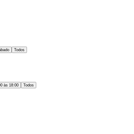
ábado
Todos
00 às 18:00
Todos