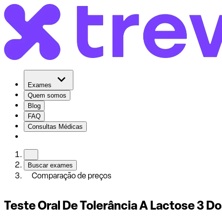
Exames
Quem somos
Blog
FAQ
Consultas Médicas
Buscar exames
Comparação de preços
Teste Oral De Tolerância A Lactose 3 D