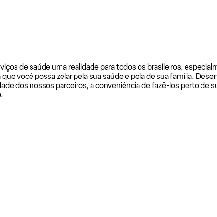
rviços de saúde uma realidade para todos os brasileiros, especi
a que você possa zelar pela sua saúde e pela de sua família. De
ade dos nossos parceiros, a conveniência de fazê-los perto de su
.