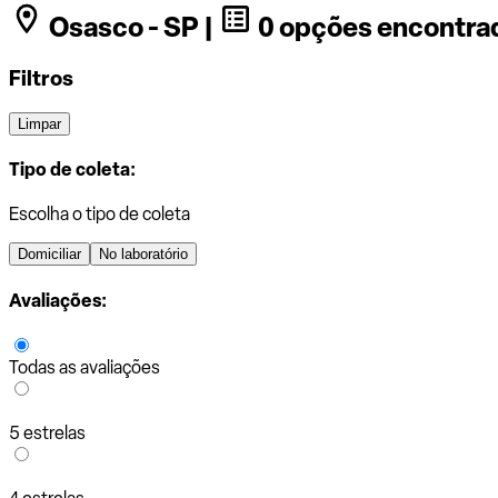
Osasco - SP |
0 opções encontra
Filtros
Limpar
Tipo de coleta:
Escolha o tipo de coleta
Domiciliar
No laboratório
Avaliações:
Todas as avaliações
5 estrelas