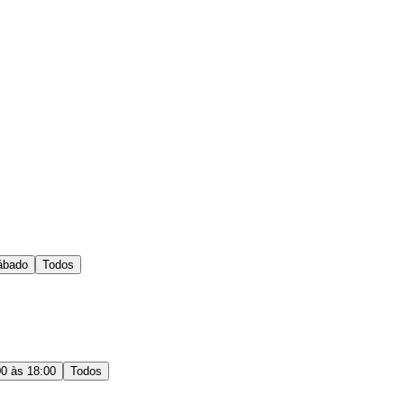
ábado
Todos
00 às 18:00
Todos