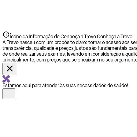
Ícone da Informação de Conheça a Trevo.
Conheça a Trevo
A Trevo nasceu com um propósito claro: tornar o acesso aos se
transparência, qualidade e preços justos são fundamentais par
de onde realizar seus exames, levando em consideração a qualid
principalmente, com preços que se encaixam no seu orçamento
Estamos aqui para atender às suas necessidades de saúde!