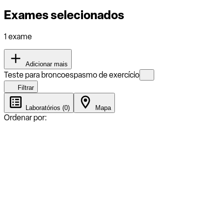
Exames selecionados
1 exame
Adicionar mais
Teste para broncoespasmo de exercício
Filtrar
Laboratórios (0)
Mapa
Ordenar por: