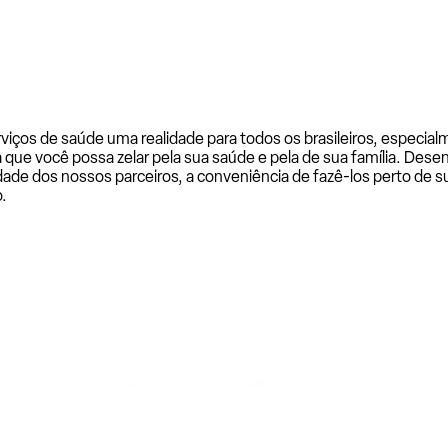
rviços de saúde uma realidade para todos os brasileiros, especi
a que você possa zelar pela sua saúde e pela de sua família. De
ade dos nossos parceiros, a conveniência de fazê-los perto de su
.