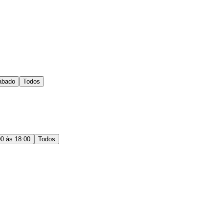
ábado
Todos
00 às 18:00
Todos