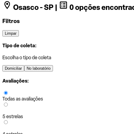
Osasco - SP |
0 opções encontra
Filtros
Limpar
Tipo de coleta:
Escolha o tipo de coleta
Domiciliar
No laboratório
Avaliações:
Todas as avaliações
5 estrelas