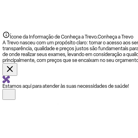
Ícone da Informação de Conheça a Trevo.
Conheça a Trevo
A Trevo nasceu com um propósito claro: tornar o acesso aos se
transparência, qualidade e preços justos são fundamentais par
de onde realizar seus exames, levando em consideração a qualid
principalmente, com preços que se encaixam no seu orçamento
Estamos aqui para atender às suas necessidades de saúde!