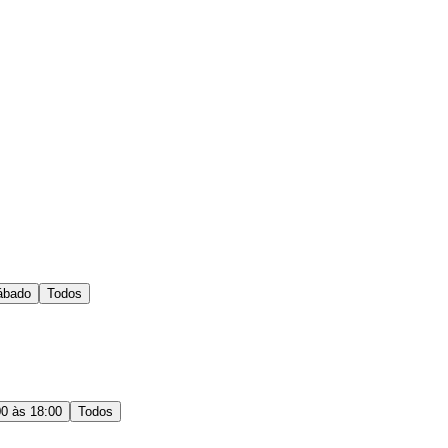
ábado
Todos
00 às 18:00
Todos