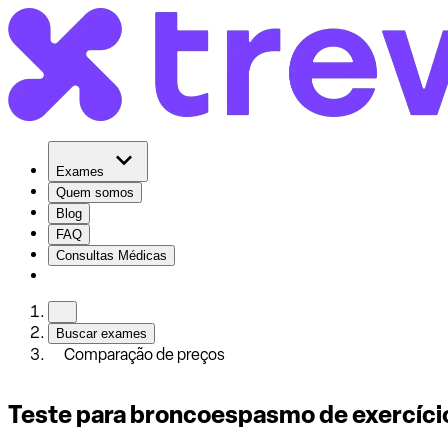
Exames
Quem somos
Blog
FAQ
Consultas Médicas
Buscar exames
Comparação de preços
Teste para broncoespasmo de exercíci