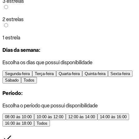
3 estrelas
2 estrelas
1 estrela
Dias da semana:
Escolha os dias que possui disponibilidade
Segunda-feira
Terça-feira
Quarta-feira
Quinta-feira
Sexta-feira
Sábado
Todos
Período:
Escolha o período que possui disponibilidade
08:00 às 10:00
10:00 às 12:00
12:00 às 14:00
14:00 às 16:00
16:00 às 18:00
Todos