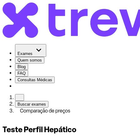
Exames
Quem somos
Blog
FAQ
Consultas Médicas
Buscar exames
Comparação de preços
Teste Perfil Hepático