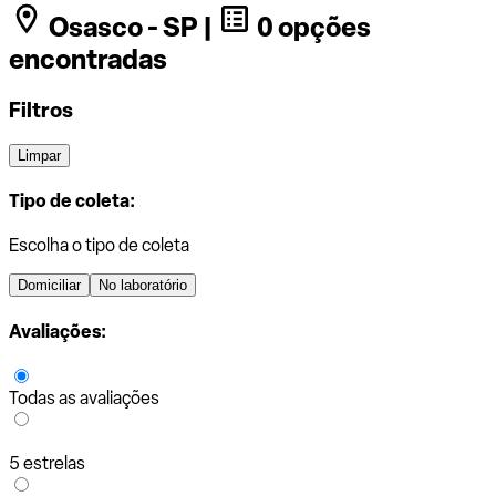
Osasco - SP |
0 opções
encontradas
Filtros
Limpar
Tipo de coleta:
Escolha o tipo de coleta
Domiciliar
No laboratório
Avaliações:
Todas as avaliações
5 estrelas