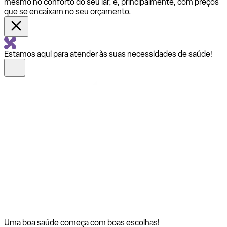
mesmo no conforto do seu lar, e, principalmente, com preços
que se encaixam no seu orçamento.
Estamos aqui para atender às suas necessidades de saúde!
Uma boa saúde começa com
boas escolhas!