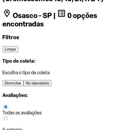
Osasco - SP |
0 opções
encontradas
Filtros
Limpar
Tipo de coleta:
Escolha o tipo de coleta
Domiciliar
No laboratório
Avaliações:
Todas as avaliações
5 estrelas