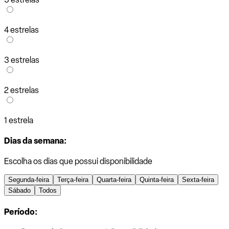
4 estrelas
3 estrelas
2 estrelas
1 estrela
Dias da semana:
Escolha os dias que possui disponibilidade
Segunda-feira
Terça-feira
Quarta-feira
Quinta-feira
Sexta-feira
Sábado
Todos
Período: