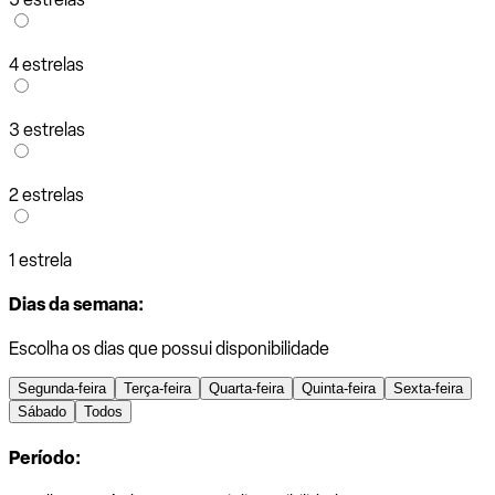
4 estrelas
3 estrelas
2 estrelas
1 estrela
Dias da semana:
Escolha os dias que possui disponibilidade
Segunda-feira
Terça-feira
Quarta-feira
Quinta-feira
Sexta-feira
Sábado
Todos
Período: