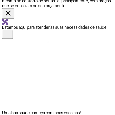
mesmo no conforto do seu lar, e, principalmente, com preços
que se encaixam no seu orçamento.
Estamos aqui para atender às suas necessidades de saúde!
Uma boa saúde começa com
boas escolhas!