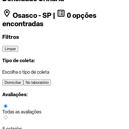
Osasco - SP |
0 opções
encontradas
Filtros
Limpar
Tipo de coleta:
Escolha o tipo de coleta
Domiciliar
No laboratório
Avaliações:
Todas as avaliações
5 estrelas