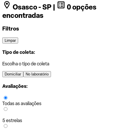
Osasco - SP |
0 opções
encontradas
Filtros
Limpar
Tipo de coleta:
Escolha o tipo de coleta
Domiciliar
No laboratório
Avaliações:
Todas as avaliações
5 estrelas