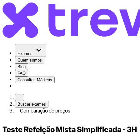
Exames
Quem somos
Blog
FAQ
Consultas Médicas
Buscar exames
Comparação de preços
Teste Refeição Mista Simplificada - 3H