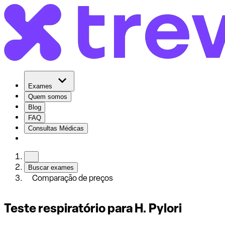
Exames
Quem somos
Blog
FAQ
Consultas Médicas
Buscar exames
Comparação de preços
Teste respiratório para H. Pylori