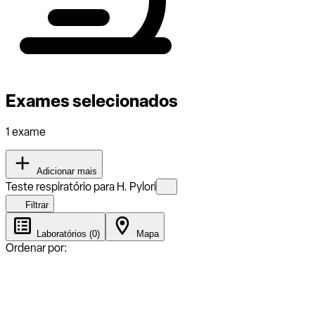
Exames selecionados
1 exame
Adicionar mais
Teste respiratório para H. Pylori
Filtrar
Laboratórios (0)
Mapa
Ordenar por: