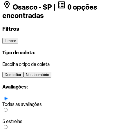
Osasco - SP |
0 opções
encontradas
Filtros
Limpar
Tipo de coleta:
Escolha o tipo de coleta
Domiciliar
No laboratório
Avaliações:
Todas as avaliações
5 estrelas