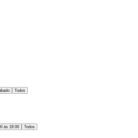
ábado
Todos
00 às 18:00
Todos