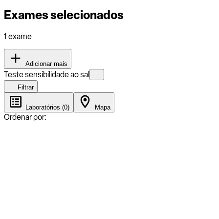
Exames selecionados
1 exame
Adicionar mais
Teste sensibilidade ao sal
Filtrar
Laboratórios (0)
Mapa
Ordenar por: