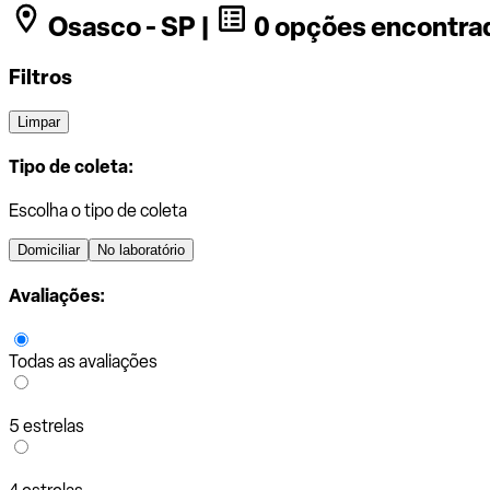
Osasco - SP |
0 opções encontra
Filtros
Limpar
Tipo de coleta:
Escolha o tipo de coleta
Domiciliar
No laboratório
Avaliações:
Todas as avaliações
5 estrelas