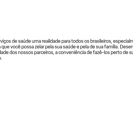
rviços de saúde uma realidade para todos os brasileiros, especi
a que você possa zelar pela sua saúde e pela de sua família. De
ade dos nossos parceiros, a conveniência de fazê-los perto de su
.