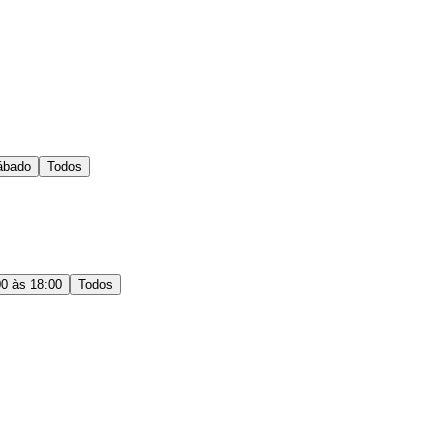
ábado
Todos
00 às 18:00
Todos