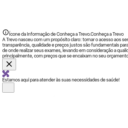
Ícone da Informação de Conheça a Trevo.
Conheça a Trevo
A Trevo nasceu com um propósito claro: tornar o acesso aos se
transparência, qualidade e preços justos são fundamentais par
de onde realizar seus exames, levando em consideração a qualid
principalmente, com preços que se encaixam no seu orçamento
Estamos aqui para atender às suas necessidades de saúde!