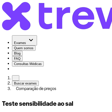
Exames
Quem somos
Blog
FAQ
Consultas Médicas
Buscar exames
Comparação de preços
Teste sensibilidade ao sal