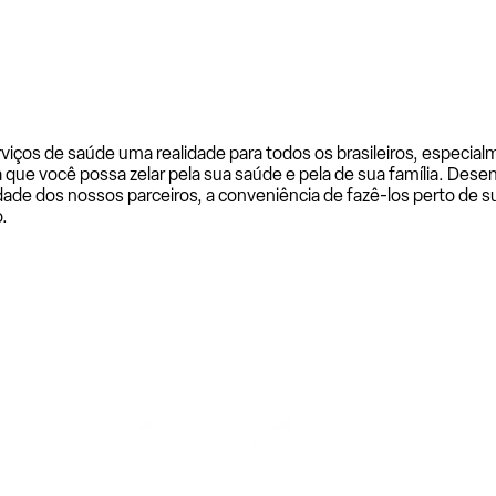
rviços de saúde uma realidade para todos os brasileiros, especi
a que você possa zelar pela sua saúde e pela de sua família. De
ade dos nossos parceiros, a conveniência de fazê-los perto de su
.