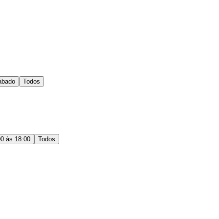
ábado
Todos
00 às 18:00
Todos