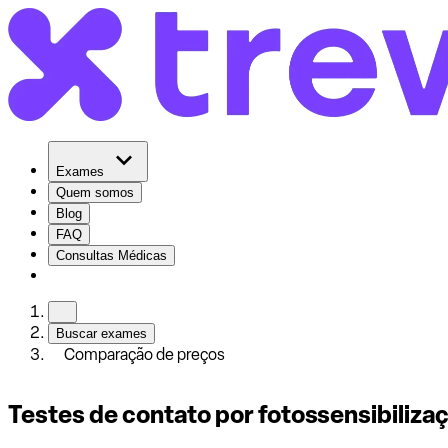
Exames
Quem somos
Blog
FAQ
Consultas Médicas
Buscar exames
Comparação de preços
Testes de contato por fotossensibiliza