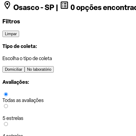
Osasco - SP |
0 opções encontra
Filtros
Limpar
Tipo de coleta:
Escolha o tipo de coleta
Domiciliar
No laboratório
Avaliações:
Todas as avaliações
5 estrelas