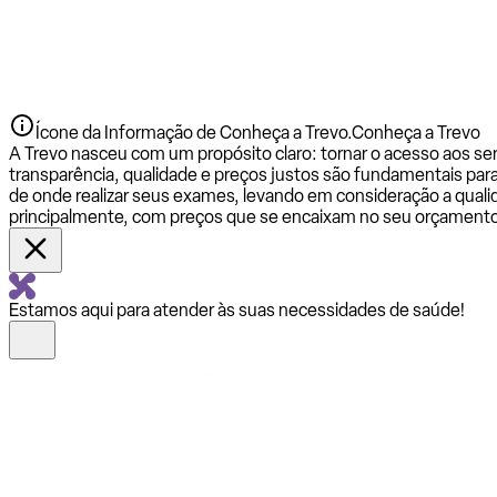
Ícone da Informação de Conheça a Trevo.
Conheça a Trevo
A Trevo nasceu com um propósito claro: tornar o acesso aos se
transparência, qualidade e preços justos são fundamentais par
de onde realizar seus exames, levando em consideração a qualid
principalmente, com preços que se encaixam no seu orçamento
Estamos aqui para atender às suas necessidades de saúde!