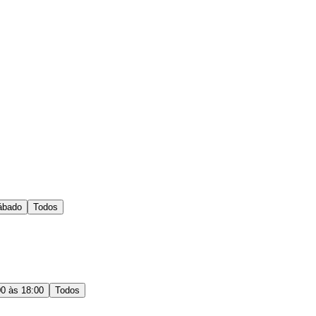
ábado
Todos
00 às 18:00
Todos