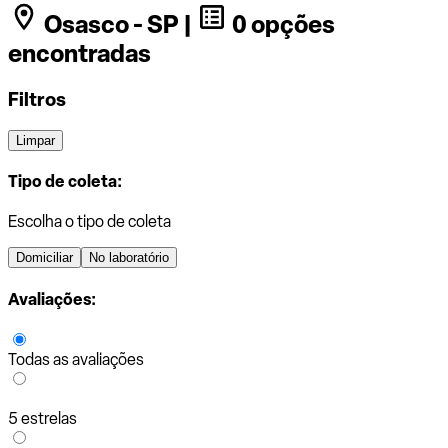
Osasco - SP |
0 opções
encontradas
Filtros
Limpar
Tipo de coleta:
Escolha o tipo de coleta
Domiciliar
No laboratório
Avaliações:
Todas as avaliações
5 estrelas