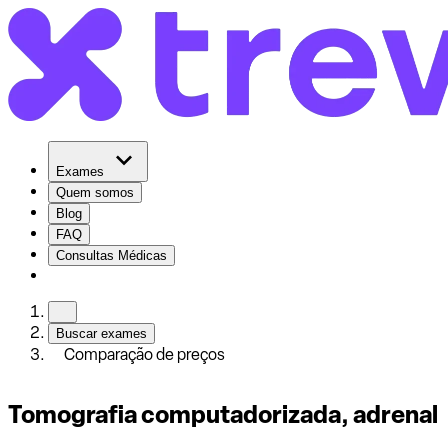
Exames
Quem somos
Blog
FAQ
Consultas Médicas
Buscar exames
Comparação de preços
Tomografia computadorizada, adrenal