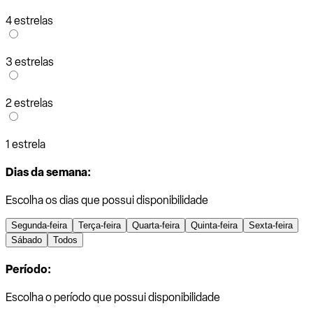
4 estrelas
3 estrelas
2 estrelas
1 estrela
Dias da semana:
Escolha os dias que possui disponibilidade
Segunda-feira
Terça-feira
Quarta-feira
Quinta-feira
Sexta-feira
Sábado
Todos
Período:
Escolha o período que possui disponibilidade