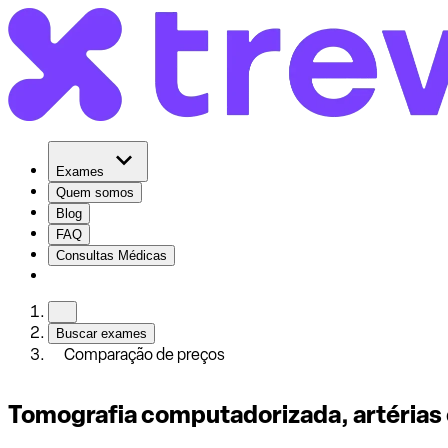
Exames
Quem somos
Blog
FAQ
Consultas Médicas
Buscar exames
Comparação de preços
Tomografia computadorizada, artérias 