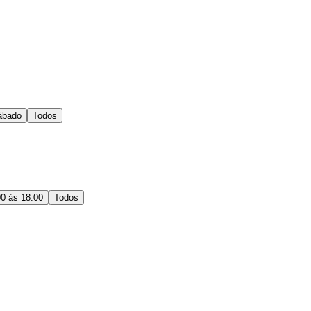
ábado
Todos
00 às 18:00
Todos