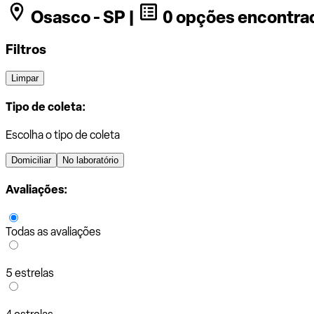
Osasco - SP |
0 opções encontra
Filtros
Limpar
Tipo de coleta:
Escolha o tipo de coleta
Domiciliar
No laboratório
Avaliações:
Todas as avaliações
5 estrelas