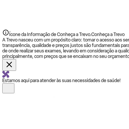
Ícone da Informação de Conheça a Trevo.
Conheça a Trevo
A Trevo nasceu com um propósito claro: tornar o acesso aos se
transparência, qualidade e preços justos são fundamentais par
de onde realizar seus exames, levando em consideração a qualid
principalmente, com preços que se encaixam no seu orçamento
Estamos aqui para atender às suas necessidades de saúde!