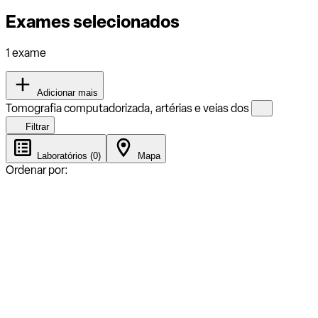
Exames selecionados
1 exame
Adicionar mais
Tomografia computadorizada, artérias e veias dos
Filtrar
Laboratórios (0)
Mapa
Ordenar por: