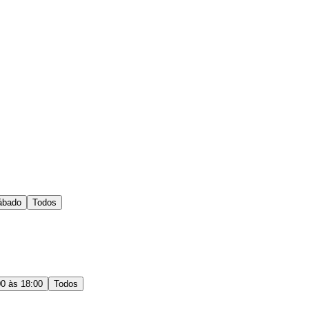
ábado
Todos
00 às 18:00
Todos