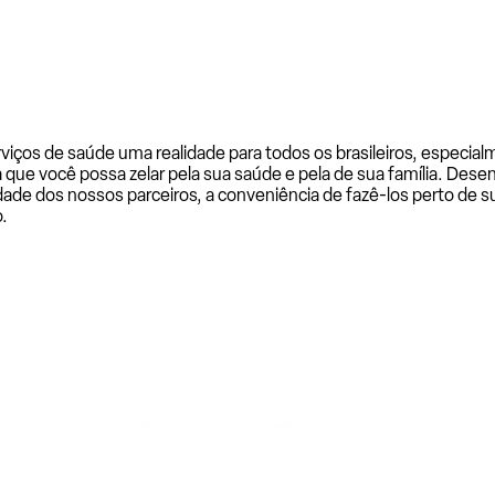
rviços de saúde uma realidade para todos os brasileiros, especi
a que você possa zelar pela sua saúde e pela de sua família. De
ade dos nossos parceiros, a conveniência de fazê-los perto de su
.