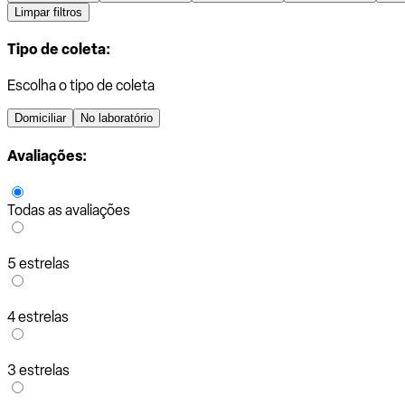
Limpar filtros
Tipo de coleta:
Escolha o tipo de coleta
Domiciliar
No laboratório
Avaliações:
Todas as avaliações
5 estrelas
4 estrelas
3 estrelas