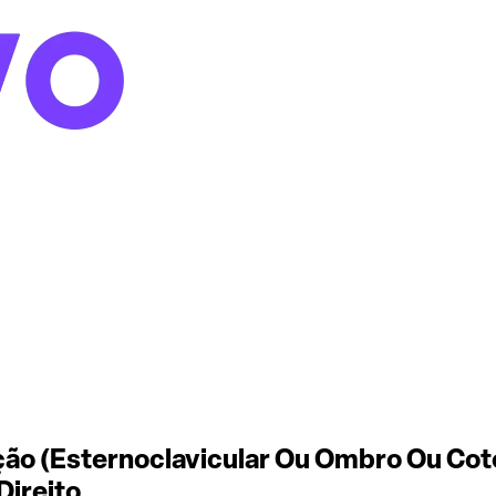
ão (Esternoclavicular Ou Ombro Ou Coto
Direito