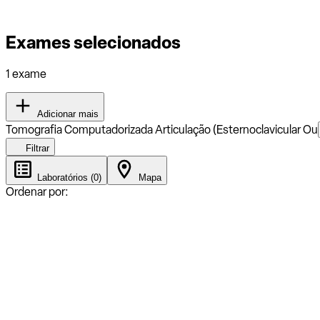
Exames selecionados
1 exame
Adicionar mais
Tomografia Computadorizada Articulação (Esternoclavicular Ou
Filtrar
Laboratórios (0)
Mapa
Ordenar por: