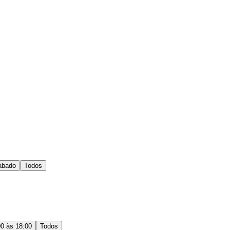
ábado
Todos
00 às 18:00
Todos