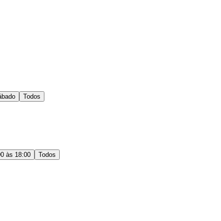
ábado
Todos
00 às 18:00
Todos