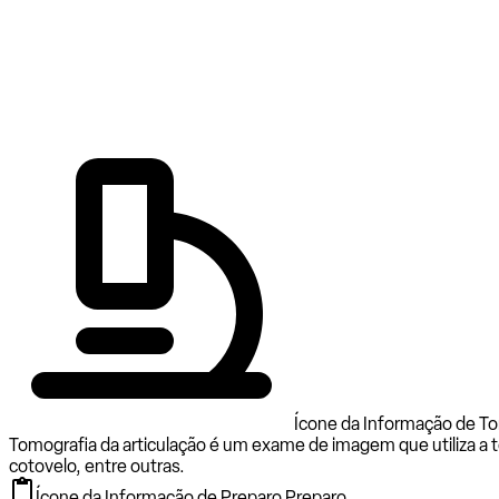
Ícone da Informação de To
Tomografia da articulação é um exame de imagem que utiliza a to
cotovelo, entre outras.
Ícone da Informação de Preparo.
Preparo