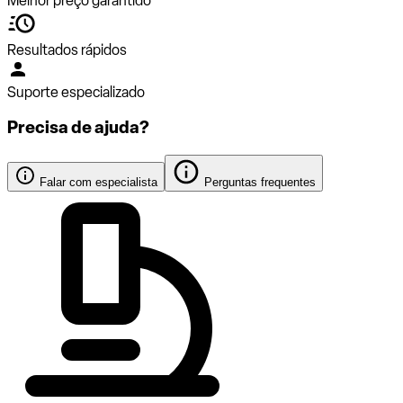
Melhor preço garantido
Resultados rápidos
Suporte especializado
Precisa de ajuda?
Falar com especialista
Perguntas frequentes