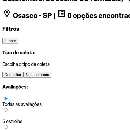
Osasco - SP |
0 opções encontra
Filtros
Limpar
Tipo de coleta:
Escolha o tipo de coleta
Domiciliar
No laboratório
Avaliações:
Todas as avaliações
5 estrelas