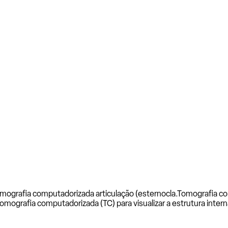
mografia computadorizada articulação (esternocla.
Tomografia co
mografia computadorizada (TC) para visualizar a estrutura intern