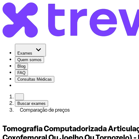
Exames
Quem somos
Blog
FAQ
Consultas Médicas
Buscar exames
Comparação de preços
Tomografia Computadorizada Articulaç
Coxofemoral Ou Joelho Ou Tornozelo) -