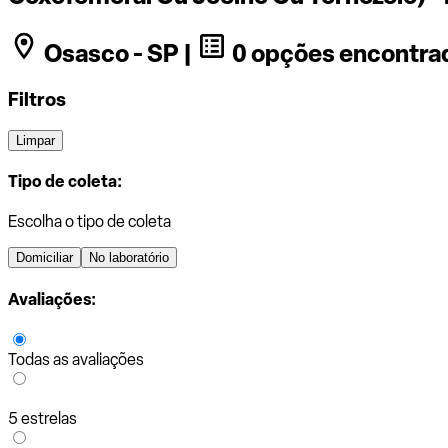
Osasco - SP |
0 opções encontra
Filtros
Limpar
Tipo de coleta:
Escolha o tipo de coleta
Domiciliar
No laboratório
Avaliações:
Todas as avaliações
5 estrelas