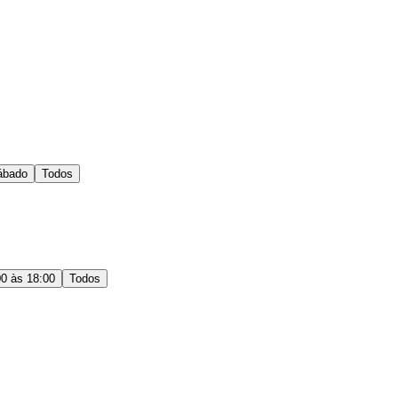
ábado
Todos
00 às 18:00
Todos