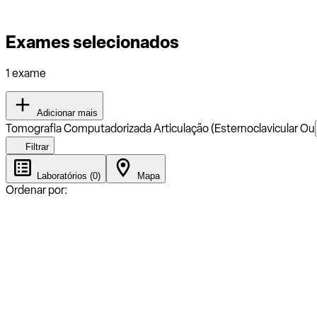
Exames selecionados
1 exame
Adicionar mais
Tomografia Computadorizada Articulação (Esternoclavicular Ou
Filtrar
Laboratórios (0)
Mapa
Ordenar por: