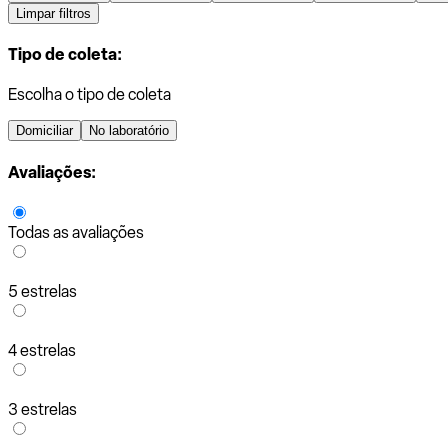
Limpar filtros
Tipo de coleta:
Escolha o tipo de coleta
Domiciliar
No laboratório
Avaliações:
Todas as avaliações
5 estrelas
4 estrelas
3 estrelas