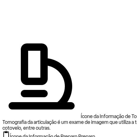
Ícone da Informação de To
Tomografia da articulação é um exame de imagem que utiliza a to
cotovelo, entre outras.
Ícone da Informação de Preparo.
Preparo