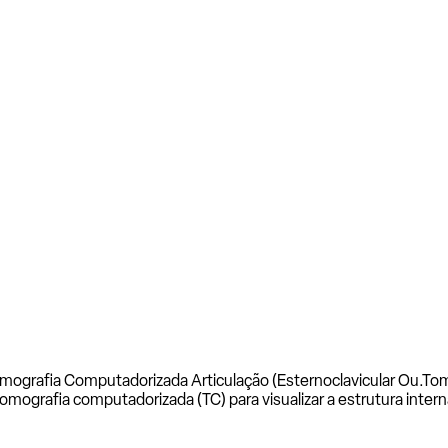
mografia Computadorizada Articulação (Esternoclavicular Ou.
Tom
mografia computadorizada (TC) para visualizar a estrutura intern