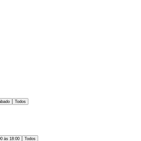
ábado
Todos
00 às 18:00
Todos