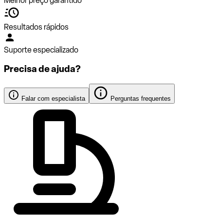
Melhor preço garantido
Resultados rápidos
Suporte especializado
Precisa de ajuda?
Falar com especialista
Perguntas frequentes