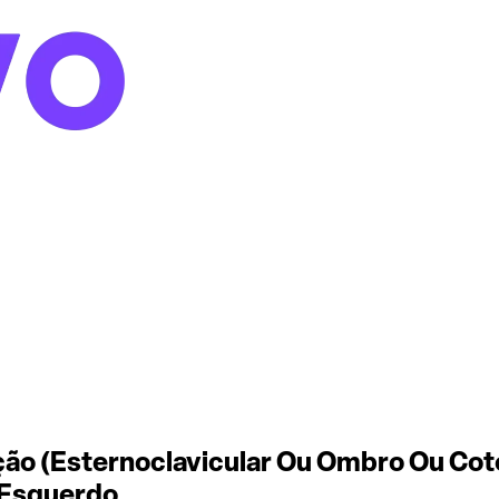
ão (Esternoclavicular Ou Ombro Ou Coto
 Esquerdo