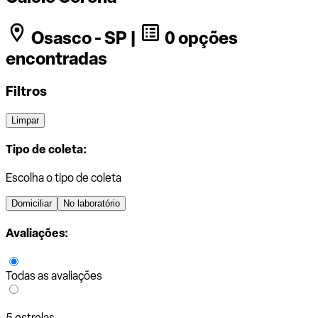
Osasco - SP |
0 opções
encontradas
Filtros
Limpar
Tipo de coleta:
Escolha o tipo de coleta
Domiciliar
No laboratório
Avaliações:
Todas as avaliações
5 estrelas