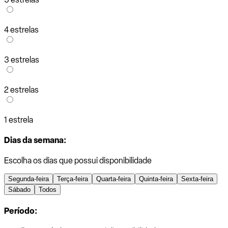
4 estrelas
3 estrelas
2 estrelas
1 estrela
Dias da semana:
Escolha os dias que possui disponibilidade
Segunda-feira
Terça-feira
Quarta-feira
Quinta-feira
Sexta-feira
Sábado
Todos
Período: