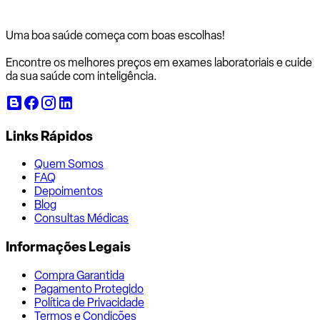
Uma boa saúde começa com
boas escolhas!
Encontre os melhores preços em exames laboratoriais e cuide
da sua saúde com inteligência.
Links Rápidos
Quem Somos
FAQ
Depoimentos
Blog
Consultas Médicas
Informações Legais
Compra Garantida
Pagamento Protegido
Política de Privacidade
Termos e Condições