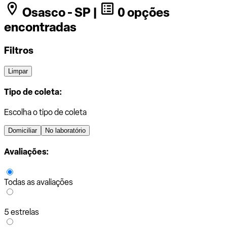
Osasco - SP |
0 opções
encontradas
Filtros
Limpar
Tipo de coleta:
Escolha o tipo de coleta
Domiciliar
No laboratório
Avaliações:
Todas as avaliações
5 estrelas