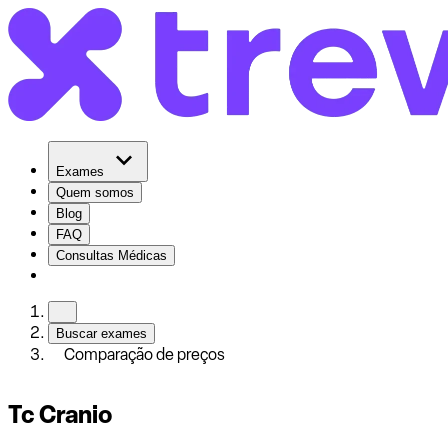
Exames
Quem somos
Blog
FAQ
Consultas Médicas
Buscar exames
Comparação de preços
Tc Cranio