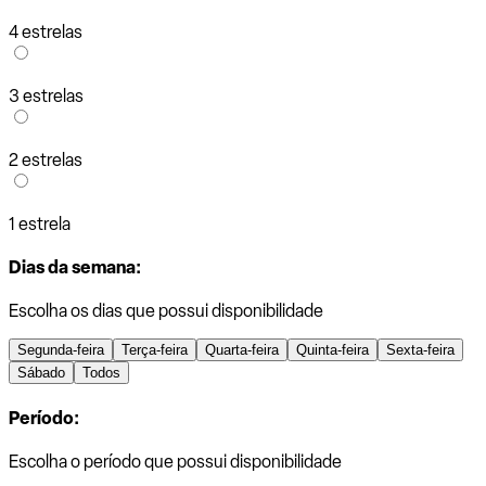
4 estrelas
3 estrelas
2 estrelas
1 estrela
Dias da semana:
Escolha os dias que possui disponibilidade
Segunda-feira
Terça-feira
Quarta-feira
Quinta-feira
Sexta-feira
Sábado
Todos
Período:
Escolha o período que possui disponibilidade