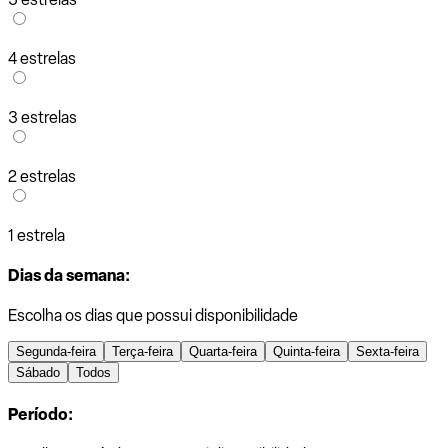
4 estrelas
3 estrelas
2 estrelas
1 estrela
Dias da semana:
Escolha os dias que possui disponibilidade
Segunda-feira
Terça-feira
Quarta-feira
Quinta-feira
Sexta-feira
Sábado
Todos
Período: