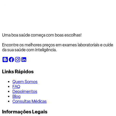
Uma boa saúde começa com
boas escolhas!
Encontre os melhores preços em exames laboratoriais e cuide
da sua saúde com inteligência.
Links Rápidos
Quem Somos
FAQ
Depoimentos
Blog
Consultas Médicas
Informações Legais