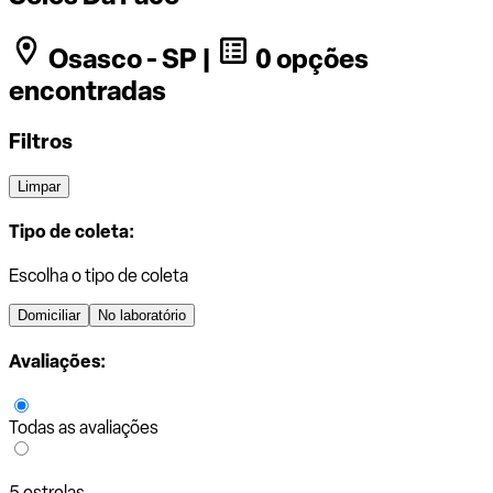
Osasco - SP |
0 opções
encontradas
Filtros
Limpar
Tipo de coleta:
Escolha o tipo de coleta
Domiciliar
No laboratório
Avaliações:
Todas as avaliações
5 estrelas