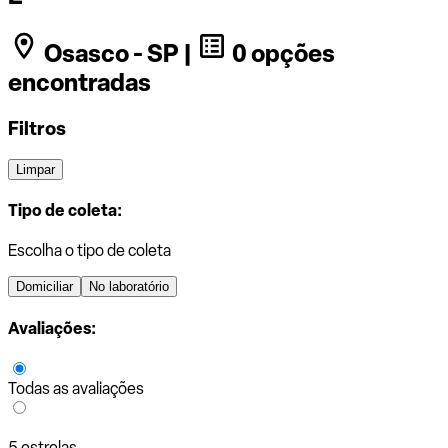
Osasco - SP |
0 opções
encontradas
Filtros
Limpar
Tipo de coleta:
Escolha o tipo de coleta
Domiciliar
No laboratório
Avaliações:
Todas as avaliações
5 estrelas