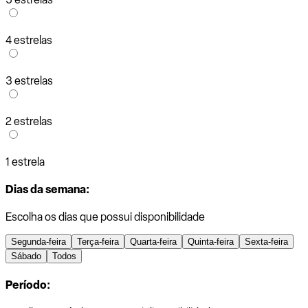
4 estrelas
3 estrelas
2 estrelas
1 estrela
Dias da semana:
Escolha os dias que possui disponibilidade
Segunda-feira
Terça-feira
Quarta-feira
Quinta-feira
Sexta-feira
Sábado
Todos
Período: