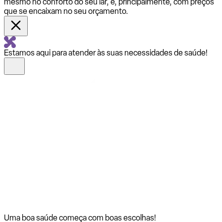
mesmo no conforto do seu lar, e, principalmente, com preços
que se encaixam no seu orçamento.
Estamos aqui para atender às suas necessidades de saúde!
Uma boa saúde começa com
boas escolhas!