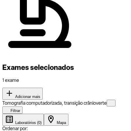
Exames selecionados
1 exame
Adicionar mais
Tomografia computadorizada, transição crânioverte
Filtrar
Laboratórios (0)
Mapa
Ordenar por: