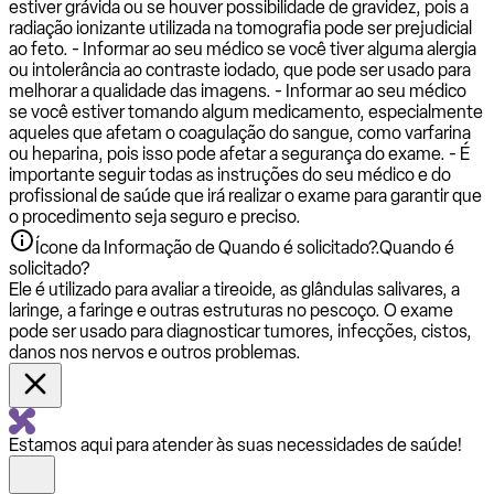
estiver grávida ou se houver possibilidade de gravidez, pois a
radiação ionizante utilizada na tomografia pode ser prejudicial
ao feto. - Informar ao seu médico se você tiver alguma alergia
ou intolerância ao contraste iodado, que pode ser usado para
melhorar a qualidade das imagens. - Informar ao seu médico
se você estiver tomando algum medicamento, especialmente
aqueles que afetam o coagulação do sangue, como varfarina
ou heparina, pois isso pode afetar a segurança do exame. - É
importante seguir todas as instruções do seu médico e do
profissional de saúde que irá realizar o exame para garantir que
o procedimento seja seguro e preciso.
Ícone da Informação de Quando é solicitado?.
Quando é
solicitado?
Ele é utilizado para avaliar a tireoide, as glândulas salivares, a
laringe, a faringe e outras estruturas no pescoço. O exame
pode ser usado para diagnosticar tumores, infecções, cistos,
danos nos nervos e outros problemas.
Estamos aqui para atender às suas necessidades de saúde!