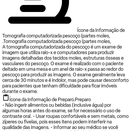
Ícone da Informação de
Tomografia computadorizada pescoço (partes moles,
.
Tomografia computadorizada pescoço (partes moles,
A tomografia computadorizada do pescoço é um exame de
imagem que utiliza raio-x e computadores para produzir
imagens detalhadas dos tecidos moles, estruturas ósseas e
vasculares do pescoço. O exame é realizado com o paciente
deitado em uma mesa e um anel de raio-x passa ao redor do
pescoço para produzir as imagens. O exame geralmente leva
cerca de 30 minutos e é indolor, mas pode causar desconforto
para pacientes que tenham dificuldade para ficar imóveis
durante o exame.
Ícone da Informação de Preparo.
Preparo
- Não ingerir alimentos ou bebidas (inclusive água) por
algumas horas antes do exame, se for necessário o uso de
contraste oral. - Usar roupas confortáveis e sem metais, como
zíperes ou fivelas, pois esses itens podem interferir na
qualidade das imagens. - Informar ao seu médico se você