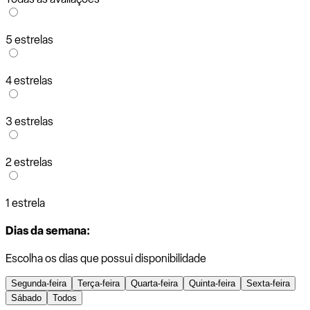
5 estrelas
4 estrelas
3 estrelas
2 estrelas
1 estrela
Dias da semana:
Escolha os dias que possui disponibilidade
Segunda-feira
Terça-feira
Quarta-feira
Quinta-feira
Sexta-feira
Sábado
Todos