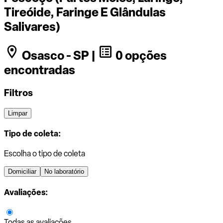
Tireóide, Faringe E Glândulas
Salivares)
Osasco - SP |
0 opções
encontradas
Filtros
Limpar
Tipo de coleta:
Escolha o tipo de coleta
Domiciliar
No laboratório
Avaliações:
Todas as avaliações