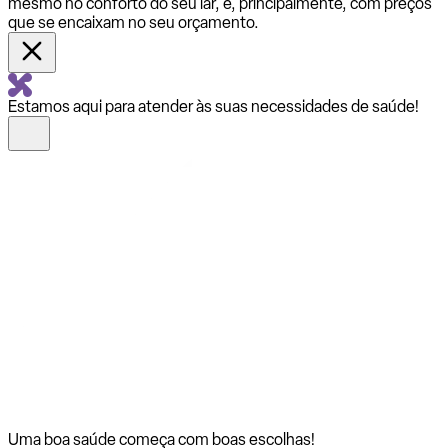
mesmo no conforto do seu lar, e, principalmente, com preços
que se encaixam no seu orçamento.
Estamos aqui para atender às suas necessidades de saúde!
Uma boa saúde começa com
boas escolhas!