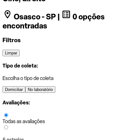
Osasco - SP |
0 opções
encontradas
Filtros
Limpar
Tipo de coleta:
Escolha o tipo de coleta
Domiciliar
No laboratório
Avaliações:
Todas as avaliações
5 estrelas