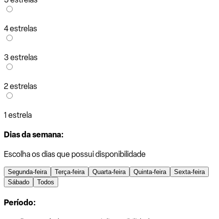
4 estrelas
3 estrelas
2 estrelas
1 estrela
Dias da semana:
Escolha os dias que possui disponibilidade
Segunda-feira
Terça-feira
Quarta-feira
Quinta-feira
Sexta-feira
Sábado
Todos
Período: