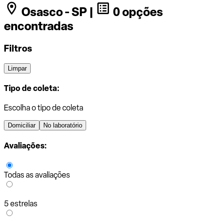
Osasco - SP |
0 opções
encontradas
Filtros
Limpar
Tipo de coleta:
Escolha o tipo de coleta
Domiciliar
No laboratório
Avaliações:
Todas as avaliações
5 estrelas