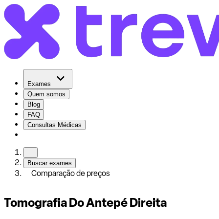
Exames
Quem somos
Blog
FAQ
Consultas Médicas
Buscar exames
Comparação de preços
Tomografia Do Antepé Direita