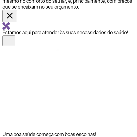
mesmo no conforto do seu lar, e, principalmente, com preços
que se encaixam no seu orçamento.
Estamos aqui para atender às suas necessidades de saúde!
Uma boa saúde começa com
boas escolhas!