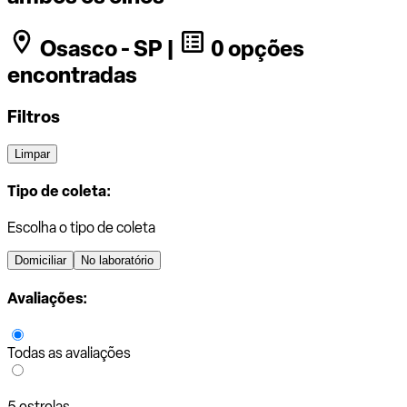
Osasco - SP |
0 opções
encontradas
Filtros
Limpar
Tipo de coleta:
Escolha o tipo de coleta
Domiciliar
No laboratório
Avaliações:
Todas as avaliações
5 estrelas