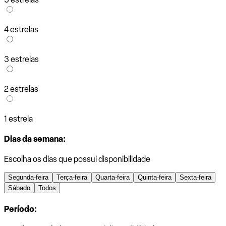
4 estrelas
3 estrelas
2 estrelas
1 estrela
Dias da semana:
Escolha os dias que possui disponibilidade
Segunda-feira
Terça-feira
Quarta-feira
Quinta-feira
Sexta-feira
Sábado
Todos
Período: