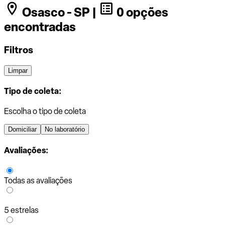
Osasco - SP |
0 opções
encontradas
Filtros
Limpar
Tipo de coleta:
Escolha o tipo de coleta
Domiciliar
No laboratório
Avaliações:
Todas as avaliações
5 estrelas