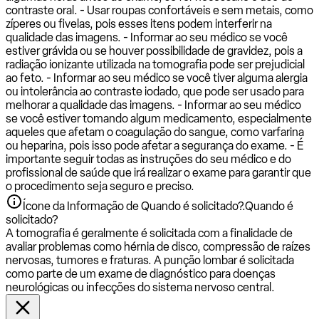
contraste oral. - Usar roupas confortáveis e sem metais, como
zíperes ou fivelas, pois esses itens podem interferir na
qualidade das imagens. - Informar ao seu médico se você
estiver grávida ou se houver possibilidade de gravidez, pois a
radiação ionizante utilizada na tomografia pode ser prejudicial
ao feto. - Informar ao seu médico se você tiver alguma alergia
ou intolerância ao contraste iodado, que pode ser usado para
melhorar a qualidade das imagens. - Informar ao seu médico
se você estiver tomando algum medicamento, especialmente
aqueles que afetam o coagulação do sangue, como varfarina
ou heparina, pois isso pode afetar a segurança do exame. - É
importante seguir todas as instruções do seu médico e do
profissional de saúde que irá realizar o exame para garantir que
o procedimento seja seguro e preciso.
Ícone da Informação de Quando é solicitado?.
Quando é
solicitado?
A tomografia é geralmente é solicitada com a finalidade de
avaliar problemas como hérnia de disco, compressão de raízes
nervosas, tumores e fraturas. A punção lombar é solicitada
como parte de um exame de diagnóstico para doenças
neurológicas ou infecções do sistema nervoso central.