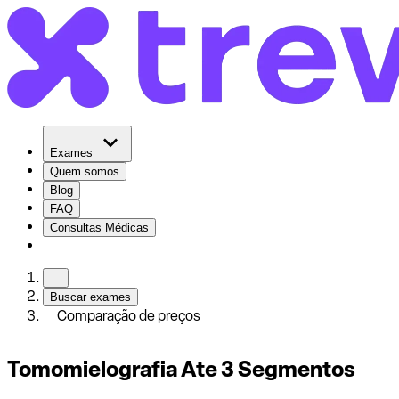
Exames
Quem somos
Blog
FAQ
Consultas Médicas
Buscar exames
Comparação de preços
Tomomielografia Ate 3 Segmentos