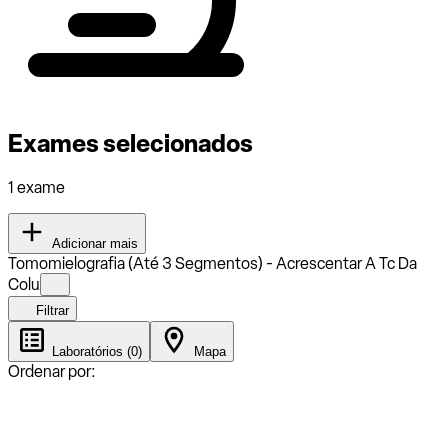
Exames selecionados
1 exame
Adicionar mais
Tomomielografia (Até 3 Segmentos) - Acrescentar A Tc Da
Colu
Filtrar
Laboratórios (0)
Mapa
Ordenar por: