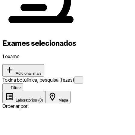
Exames selecionados
1 exame
Adicionar mais
Toxina botuliníca, pesquisa (fezes)
Filtrar
Laboratórios (0)
Mapa
Ordenar por: