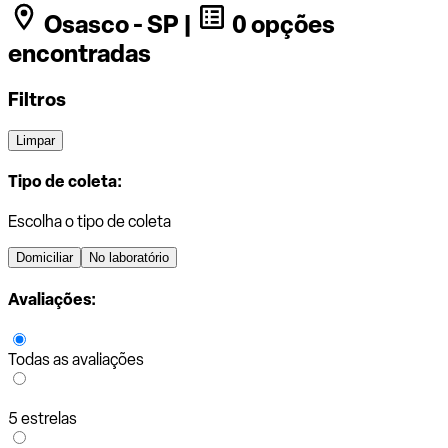
Osasco - SP |
0 opções
encontradas
Filtros
Limpar
Tipo de coleta:
Escolha o tipo de coleta
Domiciliar
No laboratório
Avaliações:
Todas as avaliações
5 estrelas