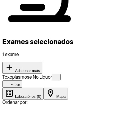
Exames selecionados
1 exame
Adicionar mais
Toxoplasmose No Liquor
Filtrar
Laboratórios (0)
Mapa
Ordenar por: