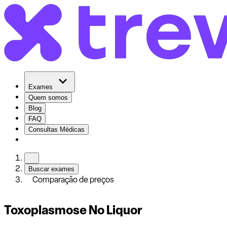
Exames
Quem somos
Blog
FAQ
Consultas Médicas
Buscar exames
Comparação de preços
Toxoplasmose No Liquor