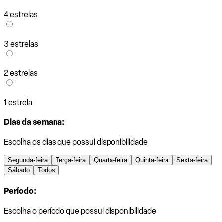
4 estrelas
3 estrelas
2 estrelas
1 estrela
Dias da semana:
Escolha os dias que possui disponibilidade
Segunda-feira
Terça-feira
Quarta-feira
Quinta-feira
Sexta-feira
Sábado
Todos
Período:
Escolha o período que possui disponibilidade