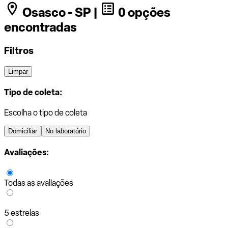
Osasco - SP |
0 opções
encontradas
Filtros
Limpar
Tipo de coleta:
Escolha o tipo de coleta
Domiciliar
No laboratório
Avaliações:
Todas as avaliações
5 estrelas