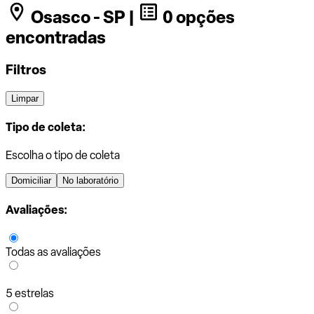
Osasco - SP |
0 opções
encontradas
Filtros
Limpar
Tipo de coleta:
Escolha o tipo de coleta
Domiciliar
No laboratório
Avaliações:
Todas as avaliações
5 estrelas