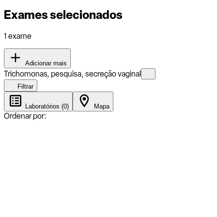
Exames selecionados
1 exame
Adicionar mais
Trichomonas, pesquisa, secreção vaginal
Filtrar
Laboratórios (0)
Mapa
Ordenar por: