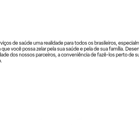
rviços de saúde uma realidade para todos os brasileiros, especi
a que você possa zelar pela sua saúde e pela de sua família. De
ade dos nossos parceiros, a conveniência de fazê-los perto de su
.