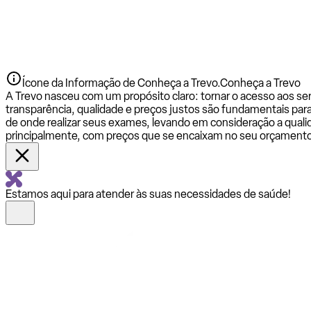
Ícone da Informação de Conheça a Trevo.
Conheça a Trevo
A Trevo nasceu com um propósito claro: tornar o acesso aos se
transparência, qualidade e preços justos são fundamentais par
de onde realizar seus exames, levando em consideração a qualid
principalmente, com preços que se encaixam no seu orçamento
Estamos aqui para atender às suas necessidades de saúde!