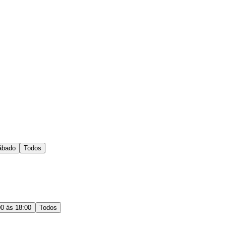
ábado
Todos
00 às 18:00
Todos