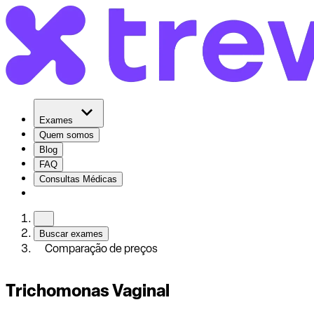
Exames
Quem somos
Blog
FAQ
Consultas Médicas
Buscar exames
Comparação de preços
Trichomonas Vaginal