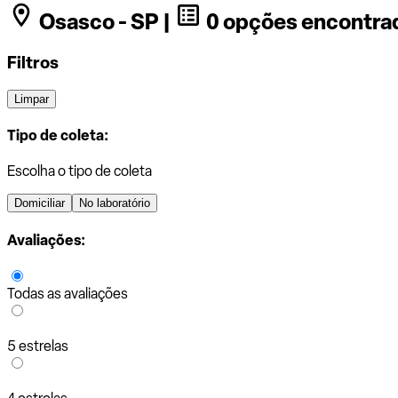
Osasco - SP |
0 opções encontra
Filtros
Limpar
Tipo de coleta:
Escolha o tipo de coleta
Domiciliar
No laboratório
Avaliações:
Todas as avaliações
5 estrelas