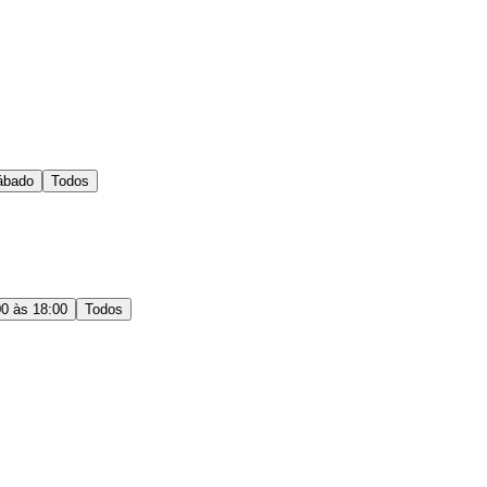
ábado
Todos
00 às 18:00
Todos