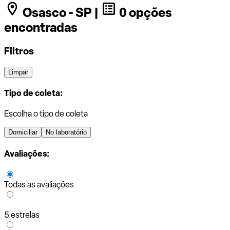
Osasco - SP |
0 opções
encontradas
Filtros
Limpar
Tipo de coleta:
Escolha o tipo de coleta
Domiciliar
No laboratório
Avaliações:
Todas as avaliações
5 estrelas