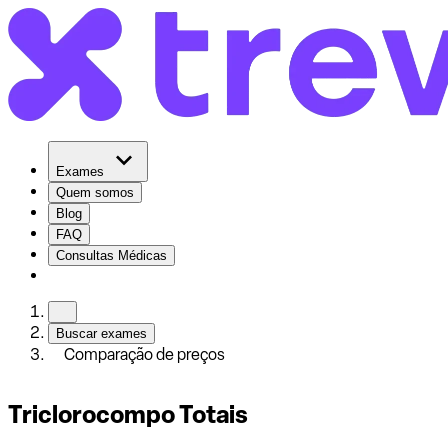
Exames
Quem somos
Blog
FAQ
Consultas Médicas
Buscar exames
Comparação de preços
Triclorocompo Totais