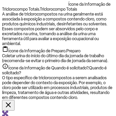
Ícone da Informação de
Triclorocompo Totais.
Triclorocompo Totais
A análise de triclorocompostos na urina geralmente está
associada à exposição a compostos contendo cloro, como
produtos químicos industriais, desinfetantes ou solventes.
Esses compostos podem ser absorvidos pelo corpo e
excretados na urina, tornando a análise da urina uma
ferramenta útil para avaliar a exposição ocupacional ou
ambiental.
Ícone da Informação de Preparo.
Preparo
Coletar urina do início do último dia da jornada de trabalho
(recomenda-se evitar o primeiro dia de jornada da semana).
Ícone da Informação de Quando é solicitado?.
Quando é
solicitado?
O tipo específico de triclorocompostos a serem analisados
pode depender do contexto da exposição. Por exemplo, o
cloro pode ser utilizado em processos industriais, produtos de
limpeza, tratamento de água e outras atividades, resultando
em diferentes compostos contendo cloro.