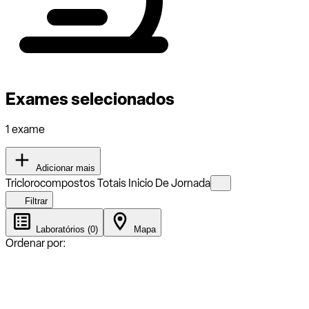
Exames selecionados
1 exame
Adicionar mais
Triclorocompostos Totais Inicio De Jornada
Filtrar
Laboratórios (0)
Mapa
Ordenar por: