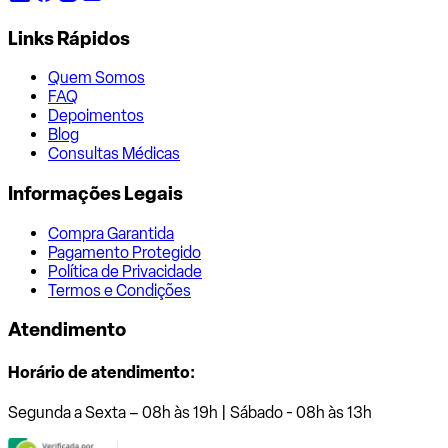
Links Rápidos
Quem Somos
FAQ
Depoimentos
Blog
Consultas Médicas
Informações Legais
Compra Garantida
Pagamento Protegido
Política de Privacidade
Termos e Condições
Atendimento
Horário de atendimento:
Segunda a Sexta – 08h às 19h | Sábado - 08h às 13h